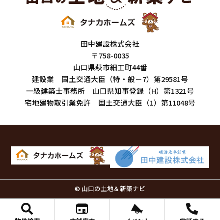
田中建設株式会社
〒758-0035
山口県萩市細工町44番
建設業 国土交通大臣（特・般－7）第29581号
一級建築士事務所 山口県知事登録（H）第1321号
宅地建物取引業免許 国土交通大臣（1）第11048号
© 山口の土地＆新築ナビ