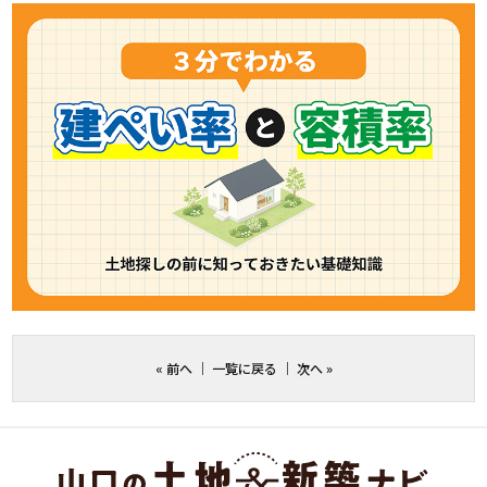
«
前へ
｜
一覧に戻る
｜
次へ
»