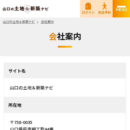
山口の土地＆新築ナビ
ログイン
来店予約
山口の土地＆新築ナビ
会社案内
会社案内
サイト名
山口の土地＆新築ナビ
所在地
〒758-0035
山口県萩市細工町44番