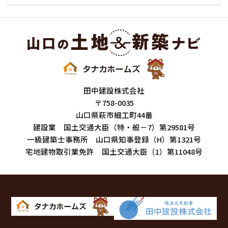
田中建設株式会社
〒758-0035
山口県萩市細工町44番
建設業 国土交通大臣（特・般－7）第29581号
一級建築士事務所 山口県知事登録（H）第1321号
宅地建物取引業免許 国土交通大臣（1）第11048号