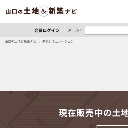
山口の土地＆新築ナビ
会員ログイン
メール：
山口の土地＆新築ナビ
新築シミュレーション
現在販売中の土地