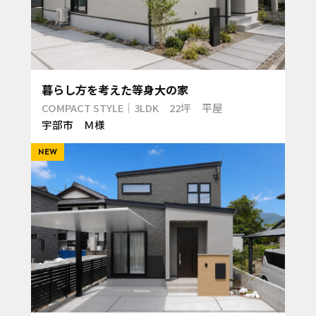
暮らし方を考えた等身大の家
COMPACT STYLE｜3LDK 22坪 平屋
宇部市 Ｍ様
NEW