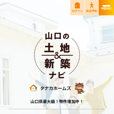
ログイン
来店予約
山口の土地＆新築
山口県最大級！物件増加中！