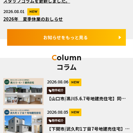
スタッフコラムを更新しました。
2026.08.01
NEW
2026年 夏季休業のおしらせ
お知らせをもっと見る
Column
コラム
2026.08.06
NEW
物件紹介
【山口市/黒川5.6.7号地建売住宅】同じ場所、違う3つの平屋。山口市黒川の建売を見比べる
2026.08.05
NEW
物件紹介
【下関市/武久町1丁目7号地建売住宅】しまいやすいは暮らしやすい。4LDKの二階建て