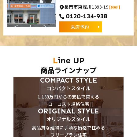
長門市東深川1393-19
[MAP]
0120-134-938
来店予約
Line UP
商品ラインナップ
COMPACT STYLE
コンパクトスタイル
1,133万円からの支払で買える
ローコスト規格住宅
ORIGINAL STYLE
オリジナルスタイル
高品質な建物に手頃な価格で住める
フリープラン住宅