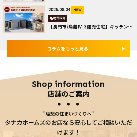
2026.08.04
NEW
物件紹介
【長門市/鳥越Ⅳ-3建売住宅】キッチン中心にぐるっと回れる4LDK平屋
コラムをもっと見る
Shop information
店舗のご案内
"理想の住まいづくりへ"
タナカホームズのお店なら安心してご相談いただ
けます！