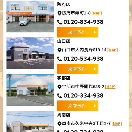
防府店
防府市寿町1-8
[MAP]
0120-834-938
来店予約
山口店
山口市大内長野819-14
[MAP]
0120-534-938
来店予約
宇部店
宇部市中野開作683-2
[MAP]
0120-334-938
来店予約
周南店
周南市久米中央3丁目2-7
[MAP]