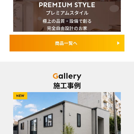
PREMIUM STYLE
プレミアムスタイル
極上の品質・設備で創る
完全自由設計のお家
商品一覧へ
Gallery
施工事例
NEW