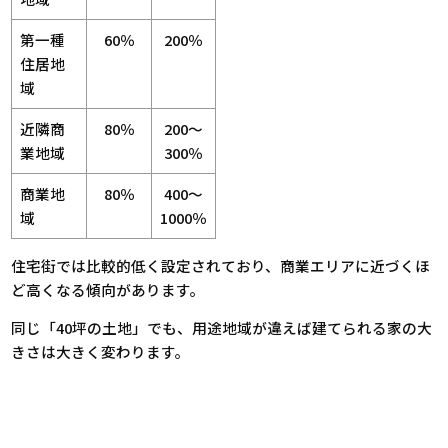
第一種
60％
200％
住居地
域
近隣商
80％
200〜
業地域
300％
商業地
80％
400〜
域
1000％
住宅街では比較的低く設定されており、商業エリアに近づくほ
ど高くなる傾向があります。
同じ「40坪の土地」でも、用途地域が違えば建てられる家の大
きさは大きく変わります。