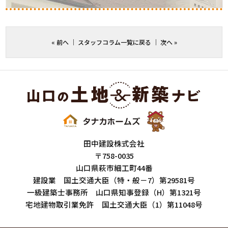
«
前へ
｜
スタッフコラム一覧に戻る
｜
次へ
»
田中建設株式会社
〒758-0035
山口県萩市細工町44番
建設業 国土交通大臣（特・般－7）第29581号
一級建築士事務所 山口県知事登録（H）第1321号
宅地建物取引業免許 国土交通大臣（1）第11048号