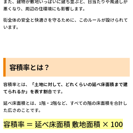
また、建物が敷地いっぱいに建ち並ぶと、日当たりや風通しが
悪くなり、周辺の住環境にも影響します。
街全体の安全と快適さを守るために、このルールが設けられて
います。
容積率とは？
容積率とは、
「土地に対して、どれくらいの延べ床面積まで建
てられるか」を表す割合
です。
延べ床面積とは、1階・2階など、すべての階の床面積を合計し
た広さのことです。
容積率 ＝
延べ床面積
敷地面積
× 100