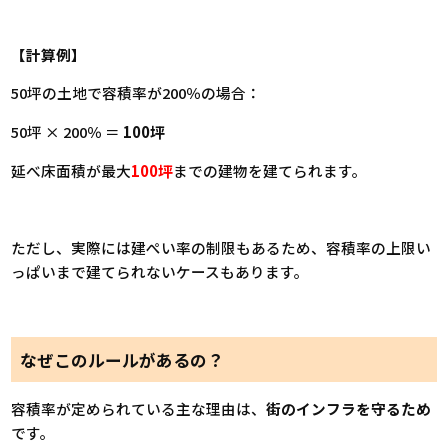
【計算例】
50坪の土地で容積率が200％の場合：
50坪 × 200％ ＝
100坪
延べ床面積が最大
100坪
までの建物を建てられます。
ただし、実際には建ぺい率の制限もあるため、容積率の上限い
っぱいまで建てられないケースもあります。
なぜこのルールがあるの？
容積率が定められている主な理由は、
街のインフラを守るため
です。