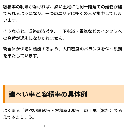
容積率の制限がなければ、狭い土地にも何十階建ての建物が建
てられるようになり、一つのエリアに多くの人が集中してしま
います。
そうなると、道路の渋滞や、上下水道・電気などのインフラへ
の負荷が過剰になりかねません。
街全体が快適に機能するよう、人口密度のバランスを保つ役割
を果たしています。
建ぺい率と容積率の具体例
よくある「
建ぺい率60％・容積率200％
」の土地（30坪）で考
えてみましょう。