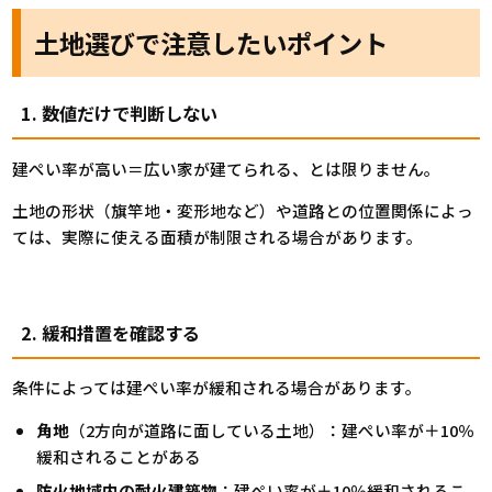
土地選びで注意したいポイント
1. 数値だけで判断しない
建ぺい率が高い＝広い家が建てられる、とは限りません。
土地の形状（旗竿地・変形地など）や道路との位置関係によっ
ては、実際に使える面積が制限される場合があります。
2. 緩和措置を確認する
条件によっては建ぺい率が緩和される場合があります。
角地
（2方向が道路に面している土地）：建ぺい率が＋10％
緩和されることがある
防火地域内の耐火建築物
：建ぺい率が＋10％緩和されるこ