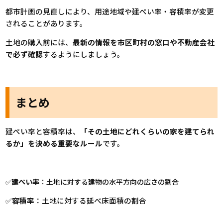
都市計画の見直しにより、用途地域や建ぺい率・容積率が変更
されることがあります。
土地の購入前には、
最新の情報を市区町村の窓口や不動産会社
で必ず確認
するようにしましょう。
まとめ
建ぺい率と容積率は、
「その土地にどれくらいの家を建てられ
るか」を決める重要なルール
です。
✅
建ぺい率
：土地に対する建物の水平方向の広さの割合
✅
容積率
：土地に対する延べ床面積の割合