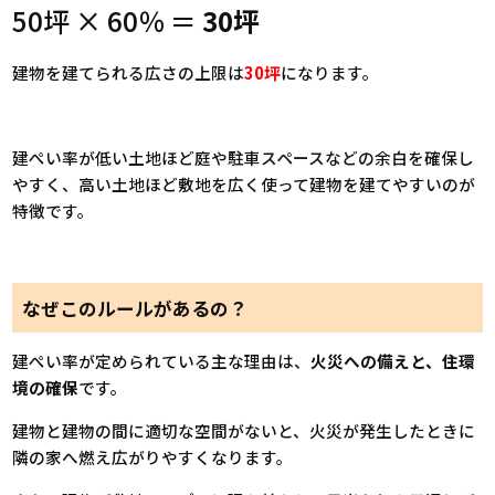
50坪 × 60％ ＝
30坪
建物を建てられる広さの上限は
30坪
になります。
建ぺい率が低い土地ほど庭や駐車スペースなどの余白を確保し
やすく、高い土地ほど敷地を広く使って建物を建てやすいのが
特徴です。
なぜこのルールがあるの？
建ぺい率が定められている主な理由は、
火災への備えと、住環
境の確保
です。
建物と建物の間に適切な空間がないと、火災が発生したときに
隣の家へ燃え広がりやすくなります。