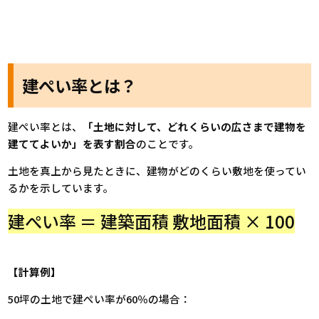
建ぺい率とは？
建ぺい率とは、
「土地に対して、どれくらいの広さまで建物を
建ててよいか」を表す割合
のことです。
土地を真上から見たときに、建物がどのくらい敷地を使ってい
るかを示しています。
建ぺい率 ＝
建築面積
敷地面積
× 100
【計算例】
50坪の土地で建ぺい率が60％の場合：