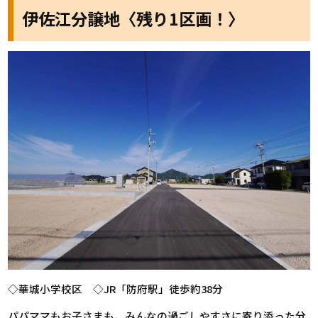
伊佐江分譲地〈残り1区画！〉
◇華城小学校区 ◇JR「防府駅」徒歩約38分
パパママもお子さまも、みんなの過ごしやすさに寄り添った分