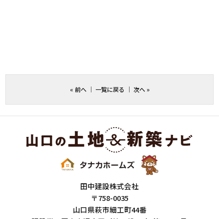
«
前へ
｜
一覧に戻る
｜
次へ
»
田中建設株式会社
〒758-0035
山口県萩市細工町44番