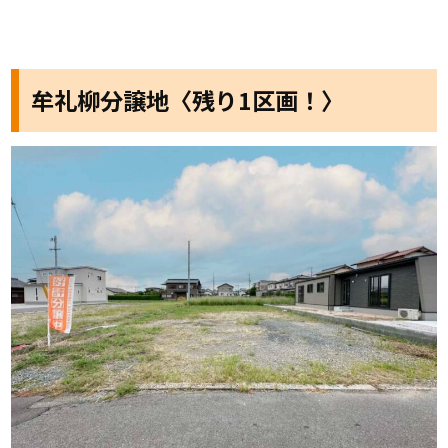
牟礼柳分譲地〈残り1区画！〉