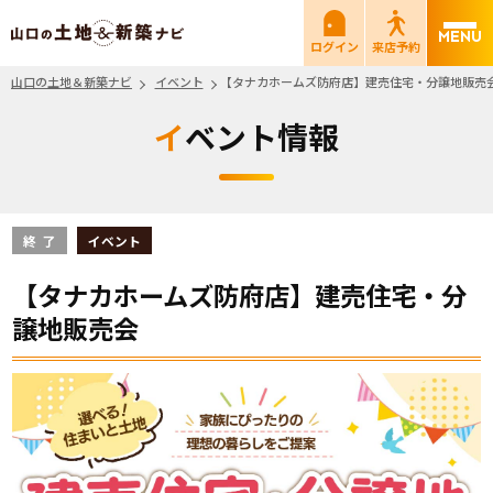
山口の土地＆新築ナビ
ログイン
来店予約
山口の土地＆新築ナビ
イベント
【タナカホームズ防府店】建売住宅・分譲地販売
イベント情報
終了
イベント
【タナカホームズ防府店】建売住宅・分
譲地販売会