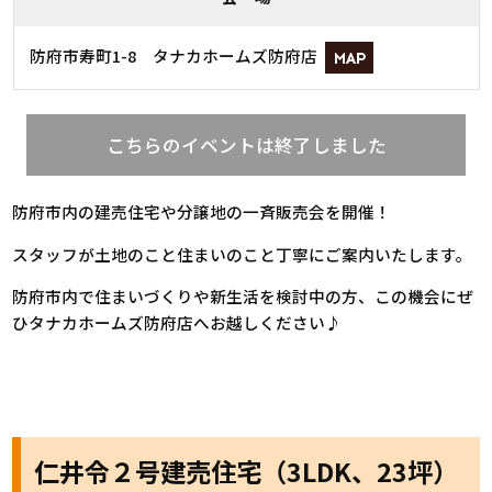
防府市寿町1-8 タナカホームズ防府店
MAP
こちらのイベントは終了しました
防府市内の建売住宅や分譲地の一斉販売会を開催！
スタッフが土地のこと住まいのこと丁寧にご案内いたします。
防府市内で住まいづくりや新生活を検討中の方、この機会にぜ
ひタナカホームズ防府店へお越しください♪
仁井令２号建売住宅（3LDK、23坪）