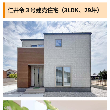
仁井令３号建売住宅（3LDK、29坪）