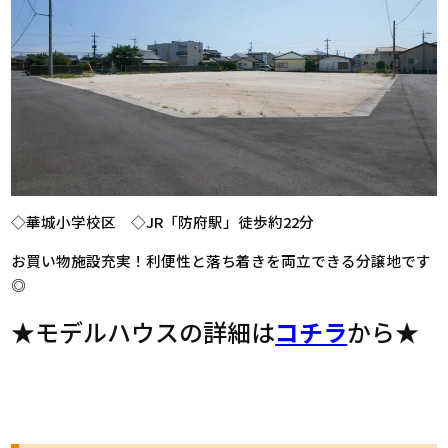
◇華城小学校区 ◇JR「防府駅」徒歩約22分
お買い物施設充実！利便性と落ち着きを両立できる分譲地です
◎
★モデルハウスの詳細は
コチラ
から★