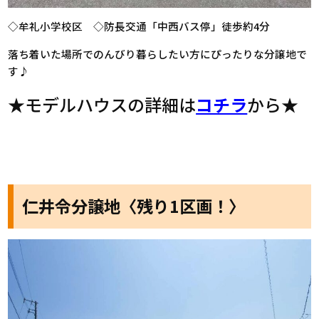
◇牟礼小学校区 ◇防長交通「中西バス停」徒歩約4分
落ち着いた場所でのんびり暮らしたい方にぴったりな分譲地で
す♪
★モデルハウスの詳細は
コチラ
から★
仁井令分譲地〈残り1区画！〉