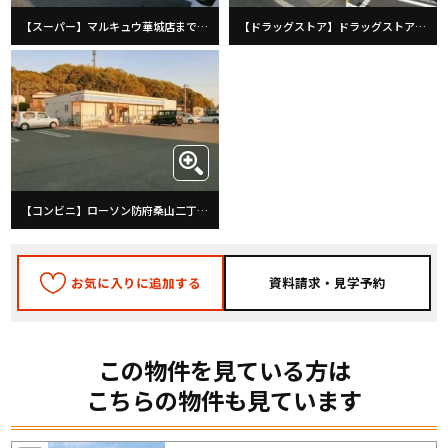
【スーパー】マルキュウ華城店まで826m
【ドラッグストア】ドラッグストアコスモス桑山店まで772m
【コンビニ】ローソン防府桑山二丁目店まで734m
お気に入りに追加する
この物件を見ている方は
こちらの物件も見ています