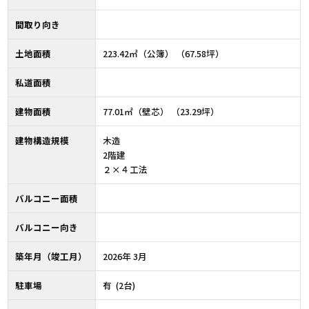
間取り向き
土地面積
223.42㎡（公簿） （67.58坪）
私道面積
建物面積
77.01㎡（壁芯） （23.29坪）
建物構造規模
木造
2階建
２×４工法
バルコニー面積
バルコニー向き
築年月（竣工月）
2026年 3月
駐車場
有 (2台)