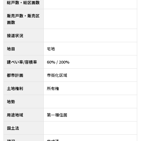
総戸数・総区画数
販売戸数・販売区
画数
接道状況
地目
宅地
建ぺい率/容積率
60% / 200%
都市計画
市街化区域
土地権利
所有権
地勢
用途地域
第一種住居
国土法