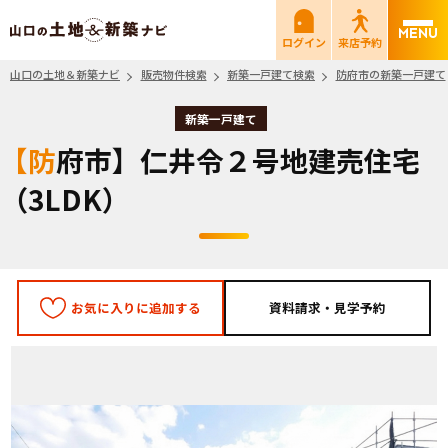
山口の土地＆新築ナビ
ログイン
来店予約
山口の土地＆新築ナビ
販売物件検索
新築一戸建て検索
防府市の新築一戸建て
新築一戸建て
【防府市】仁井令２号地建売住宅
（3LDK）
お気に入りに追加する