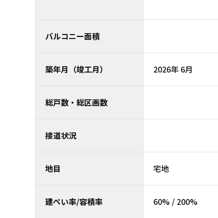
バルコニー面積
築年月（竣工月）
2026年 6月
総戸数・総区画数
接道状況
地目
宅地
建ぺい率/容積率
60% / 200%