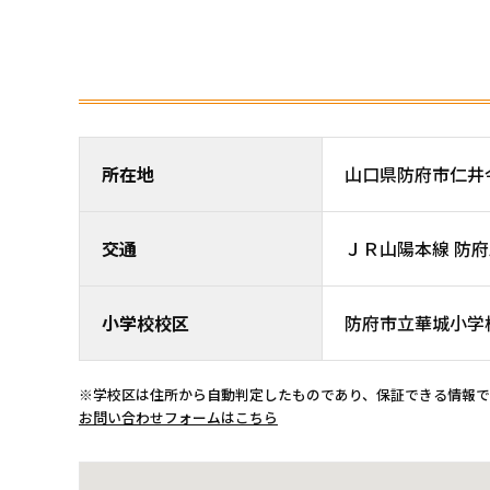
所在地
山口県防府市仁井令
交通
ＪＲ山陽本線 防府駅 
小学校校区
防府市立華城小学
※学校区は住所から自動判定したものであり、保証できる情報
お問い合わせフォームはこちら