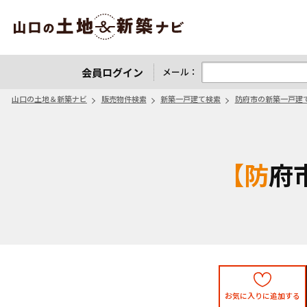
山口の土地＆新築ナビ
会員ログイン
メール：
山口の土地＆新築ナビ
販売物件検索
新築一戸建て検索
防府市の新築一戸建
【
お気に入りに追加する