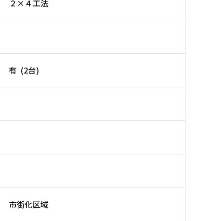
２×４工法
有 (2台)
市街化区域