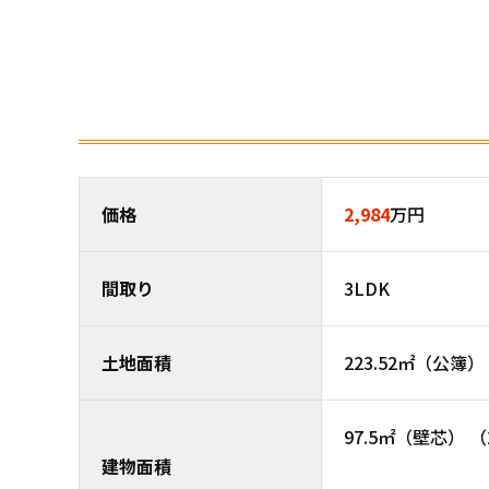
価格
2,984
万円
間取り
3LDK
土地面積
223.52㎡（公簿） 
97.5㎡（壁芯） （
建物面積