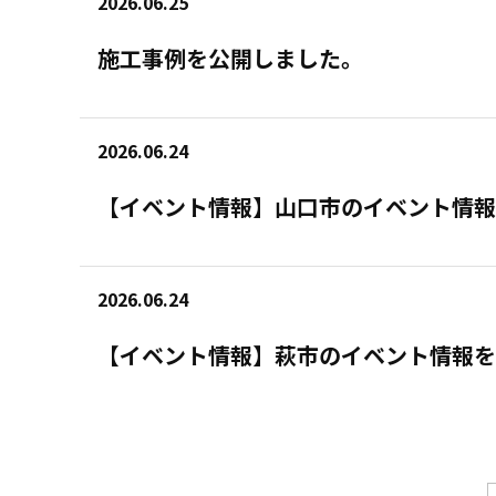
2026.06.25
施工事例を公開しました。
2026.06.24
【イベント情報】山口市のイベント情報
2026.06.24
【イベント情報】萩市のイベント情報を