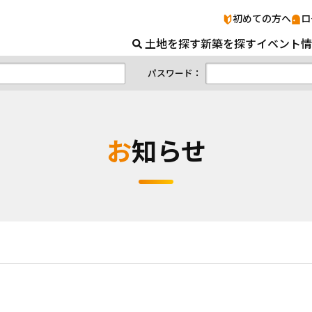
お知らせ｜山口の土地＆新築ナビ｜山口県
初めての方へ
ロ
土地を探す
新築を探す
イベント情
パスワード：
お知らせ