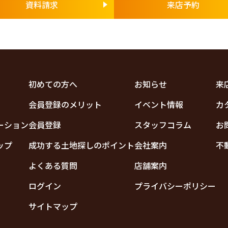
資料請求
来店予約
初めての方へ
お知らせ
来
会員登録のメリット
イベント情報
カ
ーション
会員登録
スタッフコラム
お
ップ
成功する土地探しのポイント
会社案内
不
よくある質問
店舗案内
ログイン
プライバシーポリシー
サイトマップ