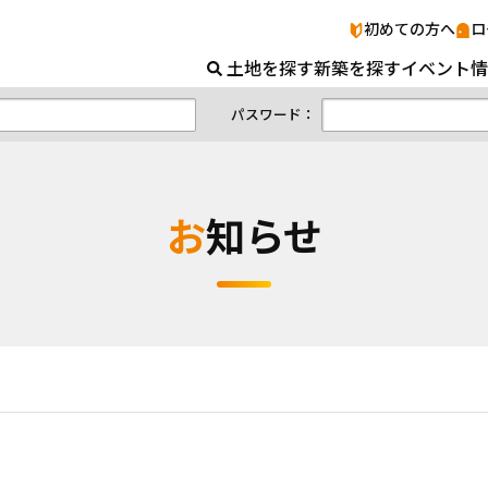
お知らせ｜山口の土地＆新築ナビ｜山口県
初めての方へ
ロ
土地を探す
新築を探す
イベント情
パスワード：
お知らせ