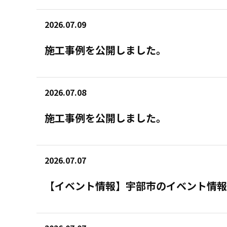
2026.07.09
施工事例を公開しました。
2026.07.08
施工事例を公開しました。
2026.07.07
【イベント情報】宇部市のイベント情報