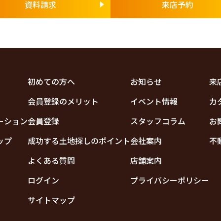
資料請求
来店予約
初めての方へ
お知らせ
来
会員登録のメリット
イベント情報
カ
ーション
会員登録
スタッフコラム
お
ップ
成功する土地探しのポイント
会社案内
不
よくある質問
店舗案内
ログイン
プライバシーポリシー
サイトマップ