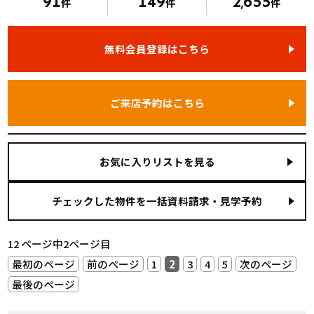
91
149
2
655
件
件
,
件
無料会員登録はこちら
ご来店予約はこちら
お気に入りリストを見る
12 ページ中2ページ目
最初のページ
前のページ
1
2
3
4
5
次のページ
最後のページ