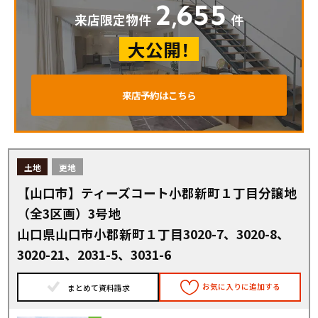
2
655
,
来店限定物件
件
大公開！
来店予約はこちら
土地
更地
【山口市】ティーズコート小郡新町１丁目分譲地
（全3区画）3号地
山口県山口市小郡新町１丁目3020-7、3020-8、
3020-21、2031-5、3031-6
お気に入りに追加する
まとめて資料請求