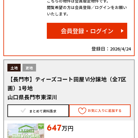
こちらの物件は会員限定物件です。
閲覧希望の方は会員登録／ログインをお願い
いたします。
会員登録・ログイン
登録日：2026/4/24
土地
更地
【長門市】ティーズコート田屋Ⅵ分譲地（全7区
画）1号地
山口県長門市東深川
お気に入りに追加する
まとめて資料請求
647
万円