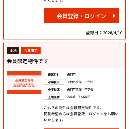
会員登録・ログイン
登録日：2026/4/10
土地
会員限定
会員限定物件です
長門市
市区町村
長門市立深川小学校
小学校区
長門市立深川中学校
中学校区
207㎡ （62.61坪）
土地面積
こちらの物件は会員限定物件です。
閲覧希望の方は会員登録／ログインをお願い
いたします。