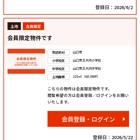
登録日：2026/6/2
土地
会員限定
会員限定物件です
山口市
市区町村
山口市立大内小学校
小学校区
山口市立大内中学校
中学校区
225㎡ （68.06坪）
土地面積
こちらの物件は会員限定物件です。
閲覧希望の方は会員登録／ログインをお願い
いたします。
会員登録・ログイン
登録日：2026/5/22