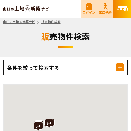
山口の土地＆新築ナビ
ログイン
来店予約
山口の土地＆新築ナビ
販売物件検索
販売物件検索
条件を絞って検索する