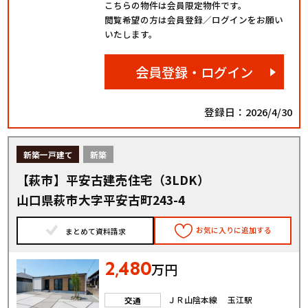
こちらの物件は会員限定物件です。
閲覧希望の方は会員登録／ログインをお願い
いたします。
会員登録・ログイン
登録日：2026/4/30
新築一戸建て
新築
【萩市】平安古建売住宅（3LDK）
山口県萩市大字平安古町243-4
お気に入りに追加する
まとめて資料請求
2
480
,
万円
ＪＲ山陰本線 玉江駅
交通