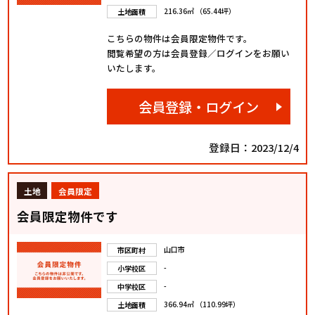
216.36㎡ （65.44坪）
土地面積
こちらの物件は会員限定物件です。
閲覧希望の方は会員登録／ログインをお願い
いたします。
会員登録・ログイン
登録日：2023/12/4
土地
会員限定
会員限定物件です
山口市
市区町村
-
小学校区
-
中学校区
366.94㎡ （110.99坪）
土地面積