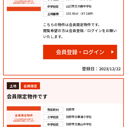
山口市立大殿中学校
中学校区
155.93㎡ （47.16坪）
土地面積
こちらの物件は会員限定物件です。
閲覧希望の方は会員登録／ログインをお願い
いたします。
会員登録・ログイン
登録日：2023/12/22
土地
会員限定
会員限定物件です
防府市
市区町村
防府市立華浦小学校
小学校区
防府市立桑山中学校
中学校区