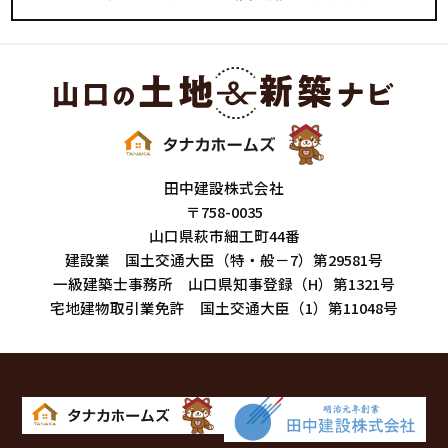
田中建設株式会社
〒758-0035
山口県萩市細工町44番
建設業 国土交通大臣（特・般－7）第29581号
一級建築士事務所 山口県知事登録（H）第1321号
宅地建物取引業免許 国土交通大臣（1）第11048号