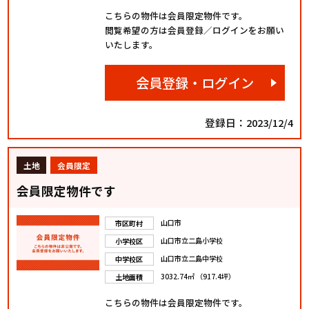
こちらの物件は会員限定物件です。
閲覧希望の方は会員登録／ログインをお願い
いたします。
会員登録・ログイン
登録日：2023/12/4
土地
会員限定
会員限定物件です
山口市
市区町村
山口市立二島小学校
小学校区
山口市立二島中学校
中学校区
3032.74㎡ （917.4坪）
土地面積
こちらの物件は会員限定物件です。