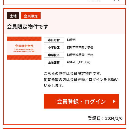
土地
会員限定
会員限定物件です
防府市
市区町村
防府市立中関小学校
小学校区
防府市立華陽中学校
中学校区
601㎡ （181.8坪）
土地面積
こちらの物件は会員限定物件です。
閲覧希望の方は会員登録／ログインをお願い
いたします。
会員登録・ログイン
登録日：2024/1/6