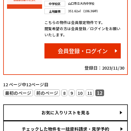
山口市立大内中学校
中学校区
351.62㎡ （106.36坪）
土地面積
こちらの物件は会員限定物件です。
閲覧希望の方は会員登録／ログインをお願い
いたします。
会員登録・ログイン
登録日：2023/11/30
12 ページ中12ページ目
最初のページ
前のページ
8
9
10
11
12
お気に入りリストを見る