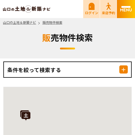
山口の土地＆新築ナビ
ログイン
来店予約
山口の土地＆新築ナビ
販売物件検索
販売物件検索
条件を絞って検索する