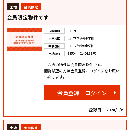
土地
会員限定
会員限定物件です
山口市
市区町村
山口市立秋穂小学校
小学校区
山口市立秋穂中学校
中学校区
7950㎡ （2404.87坪）
土地面積
こちらの物件は会員限定物件です。
閲覧希望の方は会員登録／ログインをお願い
いたします。
会員登録・ログイン
登録日：2024/1/6
土地
会員限定