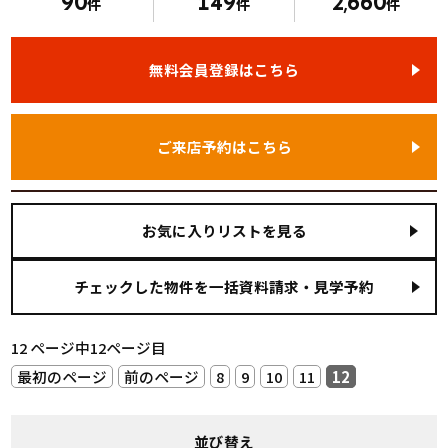
90
149
2
660
件
件
,
件
無料会員登録はこちら
ご来店予約はこちら
お気に入りリストを見る
12 ページ中12ページ目
最初のページ
前のページ
8
9
10
11
12
並び替え