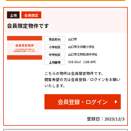
土地
会員限定
会員限定物件です
山口市
市区町村
山口市立井関小学校
小学校区
山口市立阿知須中学校
中学校区
558.03㎡ （168.8坪）
土地面積
こちらの物件は会員限定物件です。
閲覧希望の方は会員登録／ログインをお願い
いたします。
会員登録・ログイン
登録日：2023/12/3