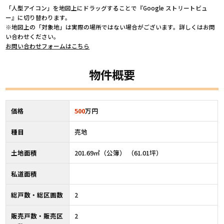
「人型アイコン」を地図上にドラッグすることで『Google ストリートビュ
ー』に切り替わります。
※地図上の「対象地」は実際の場所ではない場合がございます。詳しくはお問
い合わせください。
お問い合わせフォームはこちら
物件概要
価格
500
万円
種目
売地
土地面積
201.69㎡（公簿） （61.01坪）
私道面積
総戸数・総区画数
2
販売戸数・販売区
2