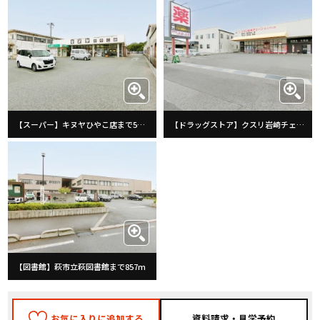
【スーパー】キヌヤひやこ店まで504m
【ドラッグストア】クスリ岩崎チェーン萩ひやこ店まで525m
【図書館】萩市立萩図書館まで857m
お気に入りに追加する