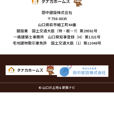
田中建設株式会社
〒758-0035
山口県萩市細工町44番
建設業 国土交通大臣（特・般－7）第29581号
一級建築士事務所 山口県知事登録（H）第1321号
宅地建物取引業免許 国土交通大臣（1）第11048号
© 山口の土地＆新築ナビ