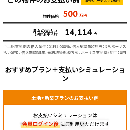
頭金/ボーナス払い0円
500
万円
物件価格
14,114
月々の支払い
円
（初回お支払額）
※上記支払例の借入条件：金利1.000%、借入総額
500
万円（うちボーナス
払い0円）、借入期間35年、元利均等返済方式、ボーナス支払額（初回）0円
おすすめプラン＋支払いシミュレーショ
ン
土地+新築プランのお支払い例
お支払いシミュレーションは
会員ログイン後
にご利用いただけます