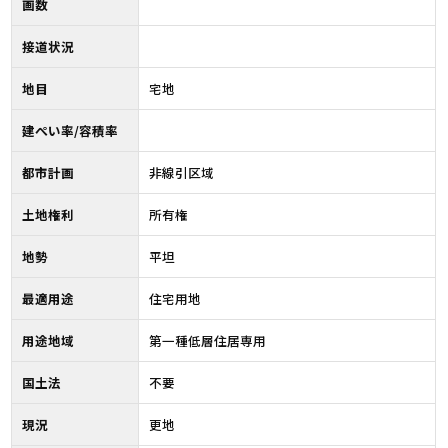
画数
接道状況
地目
宅地
建ぺい率/容積率
都市計画
非線引区域
土地権利
所有権
地勢
平坦
最適用途
住宅用地
用途地域
第一種低層住居専用
国土法
不要
現況
更地