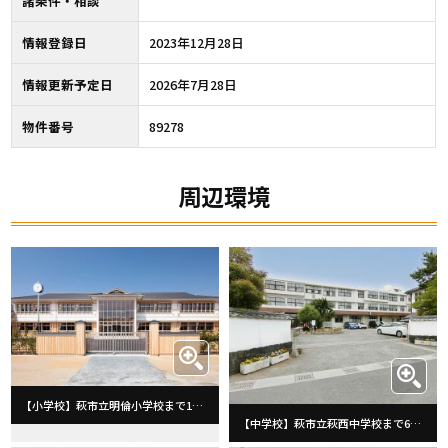
諸条件・相談
情報登録日
2023年12月28日
情報更新予定日
2026年7月28日
物件番号
89278
周辺環境
【小学校】萩市立明倫小学校まで1007m
【中学校】萩市立萩西中学校まで633m