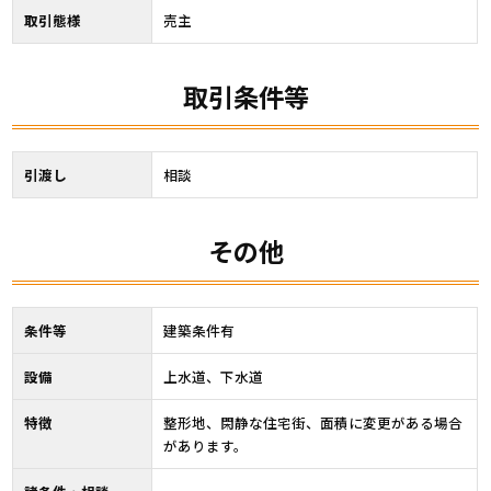
取引態様
売主
取引条件等
引渡し
相談
その他
条件等
建築条件有
設備
上水道、下水道
特徴
整形地、閑静な住宅街、面積に変更がある場合
があります。