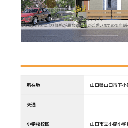
※建物価格は⼭⼝市での標準価格となります。
※店舗、地区により価格が異なる場合がございますので店舗
所在地
山口県山口市下
交通
小学校校区
山口市立小鯖小学