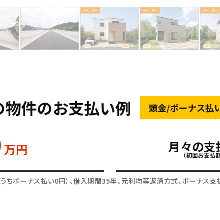
の物件のお支払い例
頭金/ボーナス払
0
月々の支
万円
（初回お支払
（うちボーナス払い0円）、借入期間35年、元利均等返済方式、ボーナス支