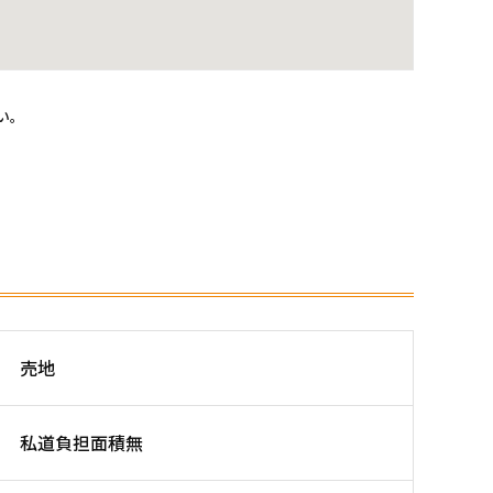
い。
売地
私道負担面積無