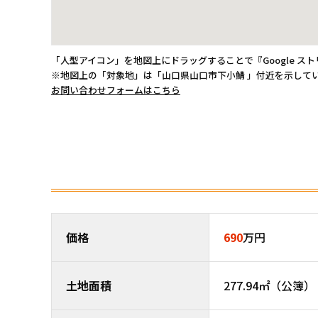
「人型アイコン」を地図上にドラッグすることで『Google ス
※地図上の「対象地」は「山口県山口市下小鯖 」付近を示して
お問い合わせフォームはこちら
価格
690
万円
土地面積
277.94㎡（公簿） 