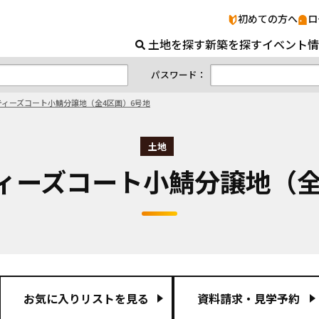
初めての方へ
ロ
土地を探す
新築を探す
イベント情
パスワード：
ティーズコート小鯖分譲地（全4区画）6号地
土地
】ティーズコート小鯖分譲地（
お気に入りリストを見る