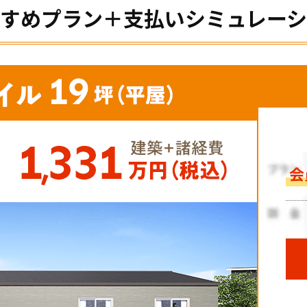
すめプラン＋支払いシミュレー
会