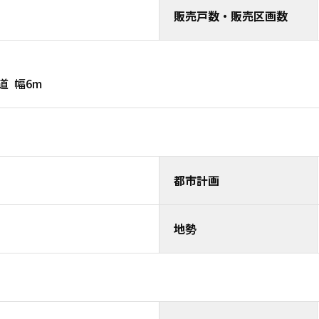
販売戸数・販売区画数
m 公道 幅6m
都市計画
地勢