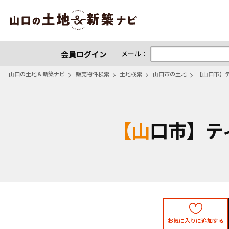
山口の土地＆新築ナビ
会員ログイン
メール：
山口の土地＆新築ナビ
販売物件検索
土地検索
山口市の土地
【山口市】
【山口市
お気に入りに追加する