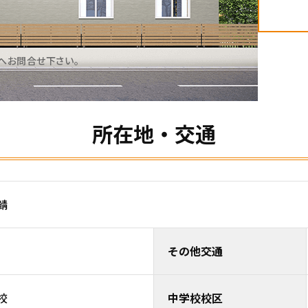
へお問合せ下さい。
所在地・交通
小鯖
その他交通
校
中学校校区