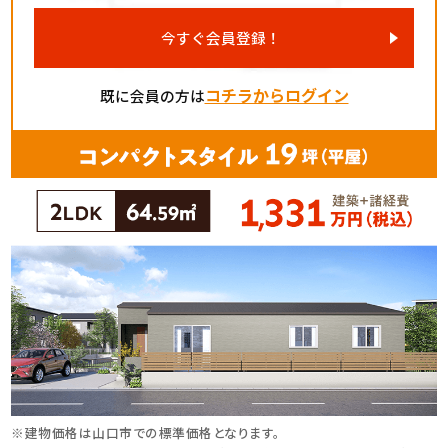
今すぐ会員登録！
コチラからログイン
既に会員の方は
※建物価格は⼭⼝市での標準価格となります。