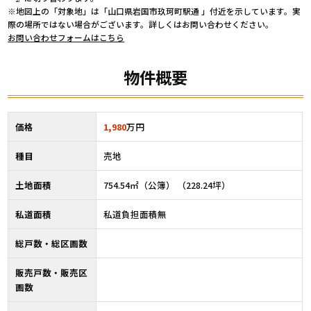
※地図上の「対象地」は「山口県岩国市玖珂町駅通 」付近を示しています。実
際の場所ではない場合がございます。詳しくはお問い合わせください。
お問い合わせフォームはこちら
物件概要
価格
1,980
万円
種目
売地
土地面積
754.54㎡（公簿） （228.24坪）
私道面積
私道負担面積無
総戸数・総区画数
販売戸数・販売区
画数