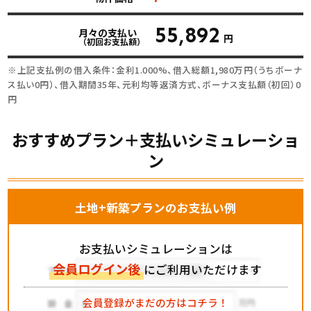
55,892
月々の支払い
円
（初回お支払額）
※上記支払例の借入条件：金利1.000%、借入総額
1,980
万円（うちボーナ
ス払い0円）、借入期間35年、元利均等返済方式、ボーナス支払額（初回）0
円
おすすめプラン＋支払いシミュレーショ
ン
土地+新築プランのお支払い例
お支払いシミュレーションは
会員ログイン後
にご利用いただけます
会員登録がまだの方はコチラ！