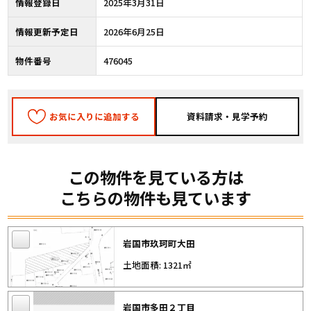
情報登録日
2025年3月31日
情報更新予定日
2026年6月25日
物件番号
476045
お気に入りに追加する
この物件を見ている方は
こちらの物件も見ています
岩国市玖珂町大田
土地面積: 1321㎡
岩国市多田２丁目