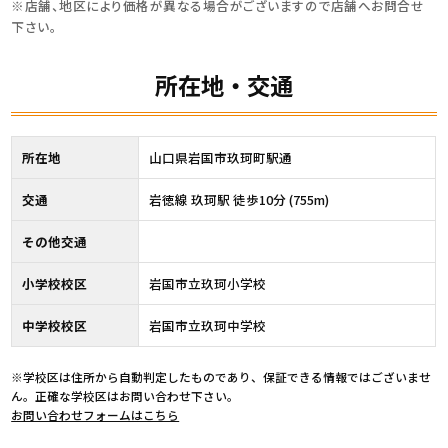
※店舗、地区により価格が異なる場合がございますので店舗へお問合せ
下さい。
所在地・交通
所在地
山口県岩国市玖珂町駅通
交通
岩徳線 玖珂駅 徒歩10分 (755m)
その他交通
小学校校区
岩国市立玖珂小学校
中学校校区
岩国市立玖珂中学校
※学校区は住所から自動判定したものであり、保証できる情報ではございませ
ん。正確な学校区はお問い合わせ下さい。
お問い合わせフォームはこちら