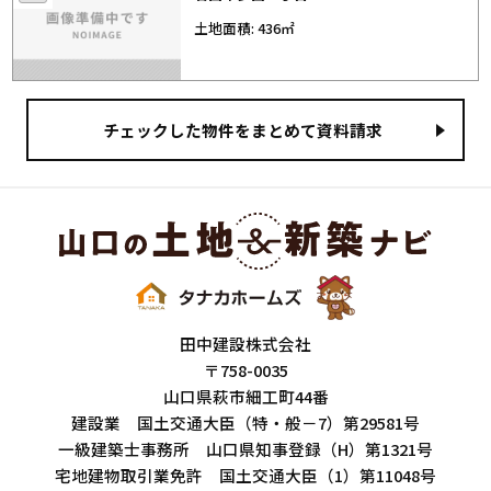
土地面積: 436㎡
田中建設株式会社
〒758-0035
山口県萩市細工町44番
建設業 国土交通大臣（特・般－7）第29581号
一級建築士事務所 山口県知事登録（H）第1321号
宅地建物取引業免許 国土交通大臣（1）第11048号