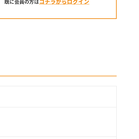
コチラからログイン
既に会員の方は