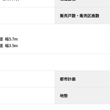
販売戸数・販売区画数
公道 幅5.7m
私道 幅3.5m
都市計画
地勢