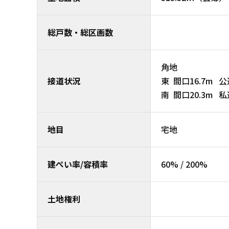
総戸数・総区画数
角地
接道状況
東 間口16.7m 
南 間口20.3m 
地目
宅地
建ぺい率/容積率
60% / 200%
土地権利