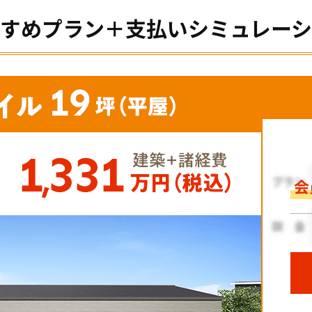
すめプラン＋支払いシミュレー
会