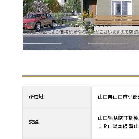
※建物価格は⼭⼝市での標準価格となります。
※店舗、地区により価格が異なる場合がございますので店舗
所在地
山口県山口市小
山口線 周防下郷駅 徒
交通
ＪＲ山陽本線 新山口駅