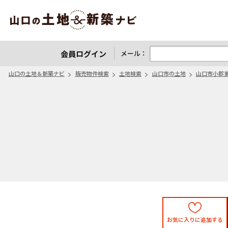
山口の土地＆新築ナビ
会員ログイン
メール：
山口の土地＆新築ナビ
販売物件検索
土地検索
山口市の土地
山口市小郡
お気に入りに追加する