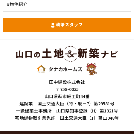
#物件紹介
執筆スタッフ
田中建設株式会社
〒758-0035
山口県萩市細工町44番
建設業 国土交通大臣（特・般－7）第29581号
一級建築士事務所 山口県知事登録（H）第1321号
宅地建物取引業免許 国土交通大臣（1）第11048号