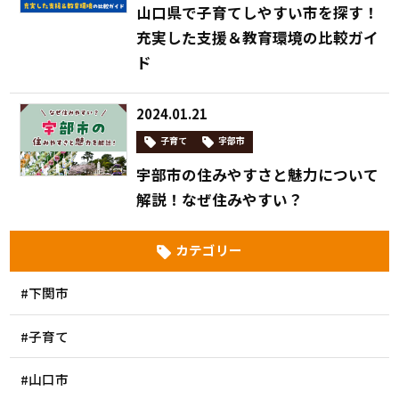
山口県で子育てしやすい市を探す！
充実した支援＆教育環境の比較ガイ
ド
2024.01.21
子育て
宇部市
宇部市の住みやすさと魅力について
解説！なぜ住みやすい？
カテゴリー
#下関市
#子育て
#山口市