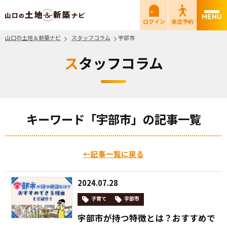
山口の土地＆新築ナビ
ログイン
来店予約
山口の土地＆新築ナビ
スタッフコラム
宇部市
スタッフコラム
キーワード「宇部市」の記事一覧
←記事一覧に戻る
2024.07.28
子育て
宇部市
宇部市が持つ特徴とは？おすすめで