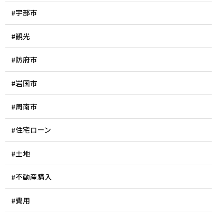
#宇部市
#観光
#防府市
#岩国市
#周南市
#住宅ローン
#土地
#不動産購入
#費用