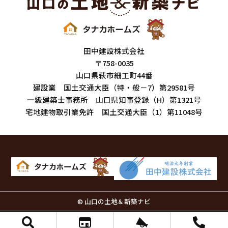
田中建設株式会社
〒758-0035
山口県萩市細工町44番
建設業 国土交通大臣（特・般－7）第29581号
一級建築士事務所 山口県知事登録（H）第1321号
宅地建物取引業免許 国土交通大臣（1）第11048号
© 山口の土地＆新築ナビ