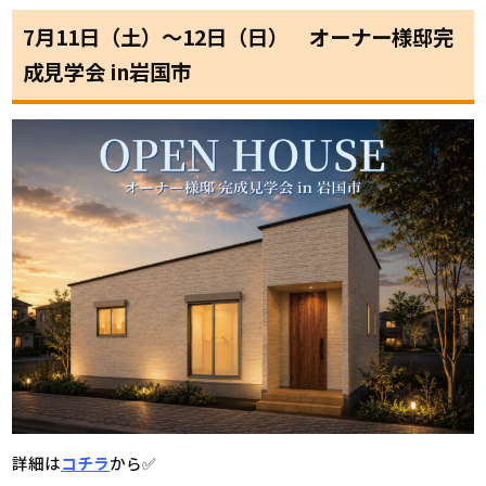
7月11日（土）〜12日（日） オーナー様邸完
成見学会 in岩国市
詳細は
コチラ
から✅