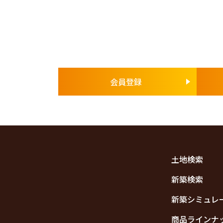
会員登録
土地検索
新築検索
新築シミュレ
商品ラインナ