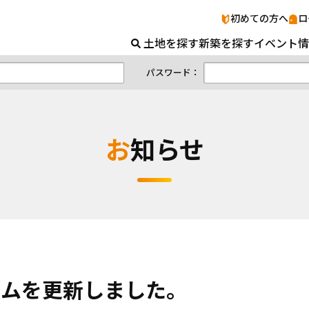
【10月v
初めての方へ
ロ
土地を探す
新築を探す
イベント情
パスワード：
お知らせ
コラムを更新しました。