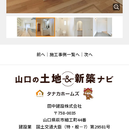
前へ
施工事例一覧へ
次へ
田中建設株式会社
〒758-0035
山口県萩市細工町44番
建設業 国土交通大臣（特・般－7）第29581号