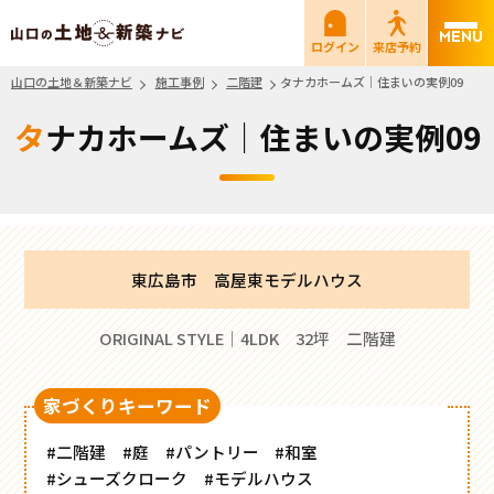
山口の土地＆新築ナビ
ログイン
来店予約
山口の土地＆新築ナビ
施工事例
二階建
タナカホームズ｜住まいの実例09
タナカホームズ｜住まいの実例09
東広島市 高屋東モデルハウス
ORIGINAL STYLE｜4LDK 32坪 二階建
家づくりキーワード
#二階建
#庭
#パントリー
#和室
#シューズクローク
#モデルハウス