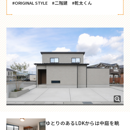
#ORIGINAL STYLE
#二階建
#乾太くん
ゆとりのあるLDKからは中庭を眺