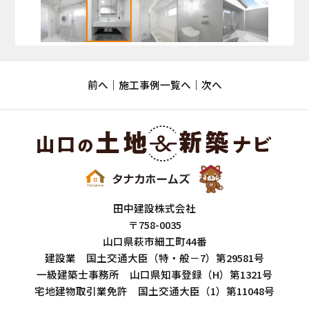
前へ
施工事例一覧へ
次へ
田中建設株式会社
〒758-0035
山口県萩市細工町44番
建設業 国土交通大臣（特・般－7）第29581号
一級建築士事務所 山口県知事登録（H）第1321号
宅地建物取引業免許 国土交通大臣（1）第11048号