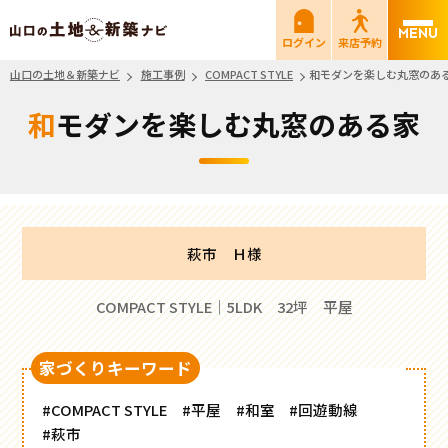
山口の土地＆新築ナビ
ログイン
来店予約
山口の土地＆新築ナビ
施工事例
COMPACT STYLE
和モダンを楽しむ丸窓のあ
和モダンを楽しむ丸窓のある家
萩市 Ｈ様
COMPACT STYLE｜5LDK 32坪 平屋
家づくりキーワード
#COMPACT STYLE
#平屋
#和室
#回遊動線
#萩市