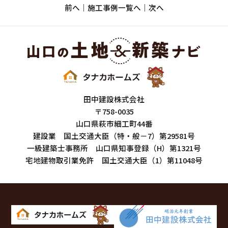
前へ
施工事例一覧へ
次へ
田中建設株式会社
〒758-0035
山口県萩市細工町44番
建設業 国土交通大臣（特・般－7）第29581号
一級建築士事務所 山口県知事登録（H）第1321号
宅地建物取引業免許 国土交通大臣（1）第11048号