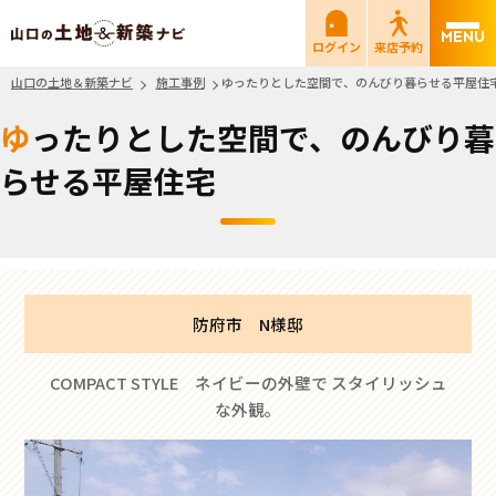
山口の土地＆新築ナビ
ログイン
来店予約
山口の土地＆新築ナビ
施工事例
ゆったりとした空間で、のんびり暮らせる平屋住
ゆったりとした空間で、のんびり暮
らせる平屋住宅
防府市 N様邸
COMPACT STYLE ネイビーの外壁で スタイリッシュ
な外観。