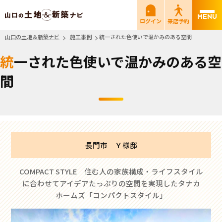
山口の土地＆新築ナビ
ログイン
来店予約
山口の土地＆新築ナビ
施工事例
統一された色使いで温かみのある空間
統一された色使いで温かみのある空
間
長門市 Ｙ様邸
COMPACT STYLE 住む人の家族構成・ライフスタイル
に合わせてアイデアたっぷりの空間を実現したタナカ
ホームズ「コンパクトスタイル」