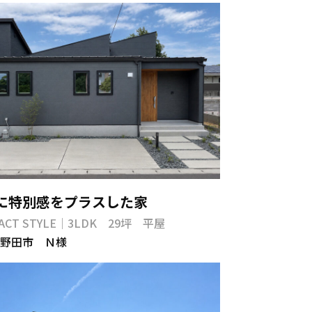
に特別感をプラスした家
ACT STYLE｜3LDK 29坪 平屋
野田市 Ｎ様