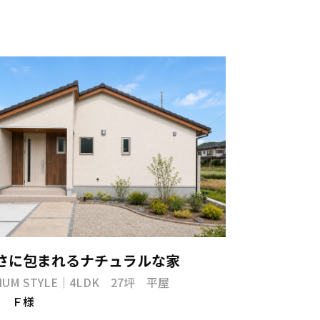
さに包まれるナチュラルな家
IUM STYLE｜4LDK 27坪 平屋
 Ｆ様