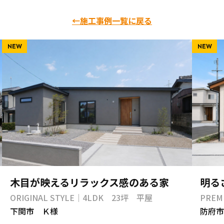
←施工事例一覧に戻る
NEW
NEW
木目が映えるリラックス感のある家
明る
ORIGINAL STYLE｜4LDK 23坪 平屋
PREM
下関市 Ｋ様
防府市