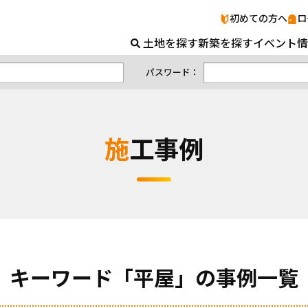
木の風合いを楽しむ
初めての方へ
ロ
土地を探す
新築を探す
イベント情
パスワード：
施工事例
キーワード「平屋」の事例一覧