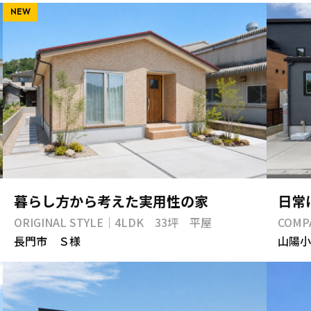
NEW
暮らし方から考えた実用性の家
日常
ORIGINAL STYLE｜4LDK 33坪 平屋
COMP
長門市 Ｓ様
山陽小