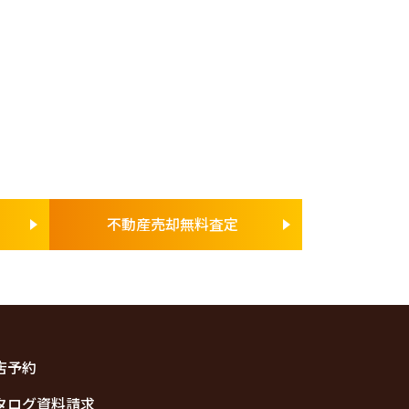
不動産売却無料査定
店予約
タログ資料請求