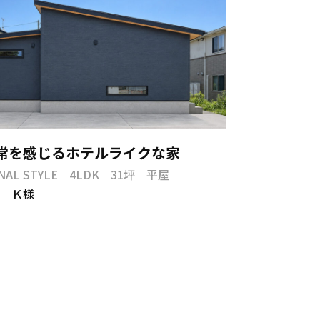
常を感じるホテルライクな家
INAL STYLE｜4LDK 31坪 平屋
 Ｋ様