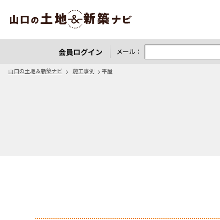
山口の土地＆新築ナビ
会員ログイン
メール：
山口の土地＆新築ナビ
施工事例
平屋