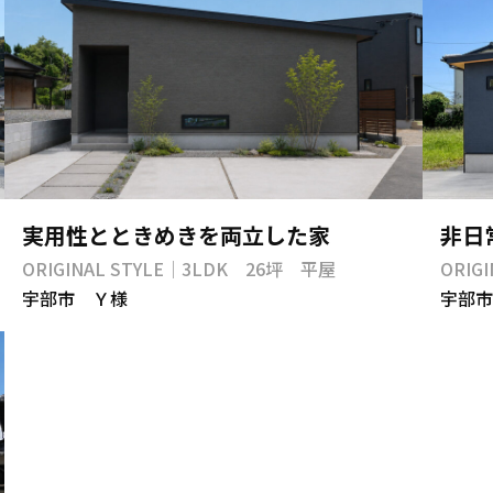
実用性とときめきを両立した家
非日
ORIGINAL STYLE｜3LDK 26坪 平屋
ORIG
宇部市 Ｙ様
宇部市