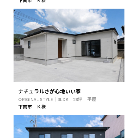
下関市 Ｋ様
ナチュラルさが心地いい家
ORIGINAL STYLE｜3LDK 28坪 平屋
下関市 Ｋ様