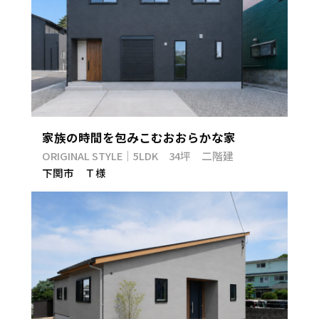
家族の時間を包みこむおおらかな家
ORIGINAL STYLE｜5LDK 34坪 二階建
下関市 Ｔ様