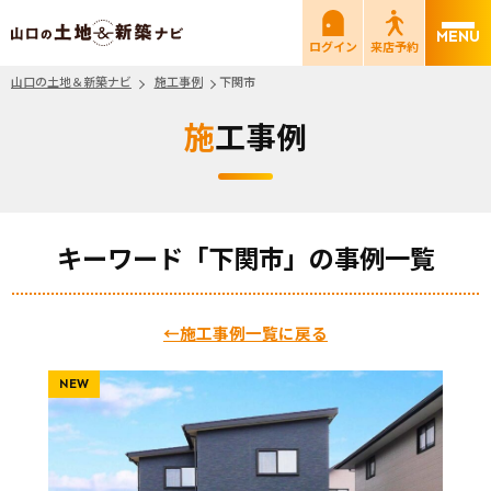
山口の土地＆新築ナビ
ログイン
来店予約
山口の土地＆新築ナビ
施工事例
下関市
施工事例
キーワード「下関市」の事例一覧
←施工事例一覧に戻る
NEW