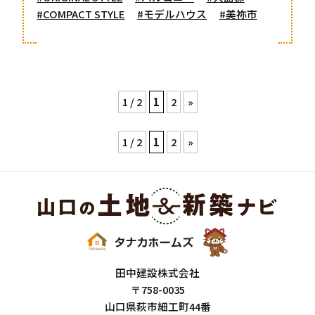
#COMPACT STYLE
#モデルハウス
#美祢市
1 / 2
1
2
»
1 / 2
1
2
»
田中建設株式会社
〒758-0035
山口県萩市細工町44番