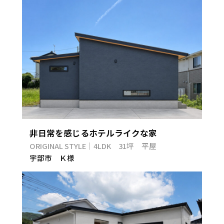
非日常を感じるホテルライクな家
ORIGINAL STYLE｜4LDK 31坪 平屋
宇部市 Ｋ様