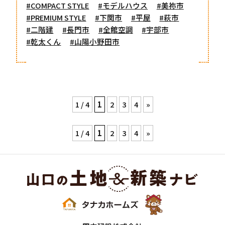
#COMPACT STYLE
#モデルハウス
#美祢市
#PREMIUM STYLE
#下関市
#平屋
#萩市
#二階建
#長門市
#全館空調
#宇部市
#乾太くん
#山陽小野田市
1 / 4
1
2
3
4
»
1 / 4
1
2
3
4
»