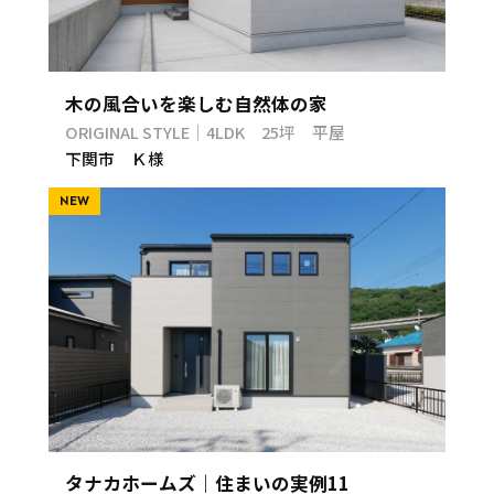
木の風合いを楽しむ自然体の家
ORIGINAL STYLE｜4LDK 25坪 平屋
下関市 Ｋ様
NEW
タナカホームズ｜住まいの実例11