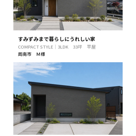
すみずみまで暮らしにうれしい家
COMPACT STYLE｜3LDK 33坪 平屋
周南市 Ｍ様