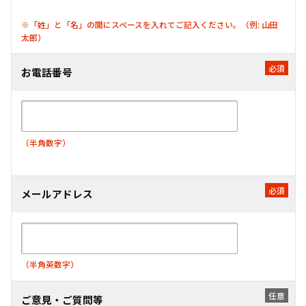
※「姓」と「名」の間にスペースを入れてご記入ください。（例: 山田
太郎）
お電話番号
（半角数字）
メールアドレス
（半角英数字）
ご意見・ご質問等