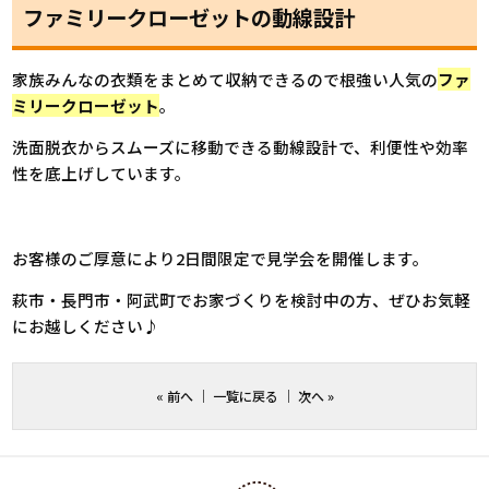
ファミリークローゼットの動線設計
家族みんなの衣類をまとめて収納できるので根強い人気の
ファ
ミリークローゼット
。
洗面脱衣からスムーズに移動できる動線設計で、利便性や効率
性を底上げしています。
お客様のご厚意により2日間限定で見学会を開催します。
萩市・長門市・阿武町でお家づくりを検討中の方、ぜひお気軽
にお越しください♪
«
前へ
｜
一覧に戻る
｜
次へ
»