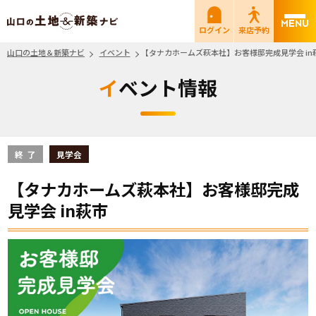
山口の土地＆新築ナビ
ログイン
来店予約
山口の土地＆新築ナビ
イベント
【タナカホームズ萩本社】お客様邸完成見学会 in
イベント情報
終了
見学会
【タナカホームズ萩本社】お客様邸完成
見学会 in萩市