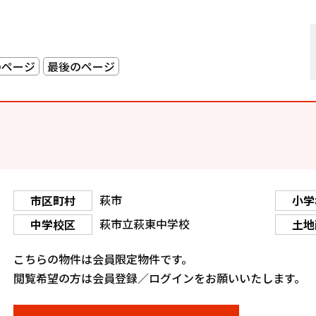
のページ
最後のページ
萩市
市区町村
小学
萩市立萩東中学校
中学校区
土地
こちらの物件は会員限定物件です。
閲覧希望の方は会員登録／ログインをお願いいたします。