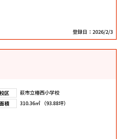
登録日：2026/2/3
萩市立椿西小学校
校区
310.36㎡ （93.88坪）
面積