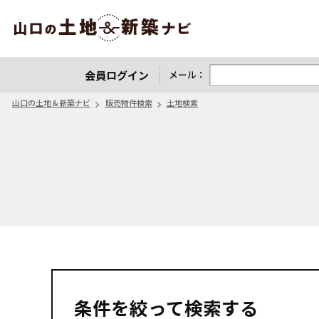
山口の土地＆新築ナビ
会員ログイン
メール：
山口の土地＆新築ナビ
販売物件検索
土地検索
条件を絞って検索する