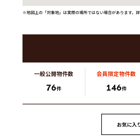
※地図上の「対象地」は実際の場所ではない場合があります。
一般公開
物件数
会員限定
物件数
76
146
件
件
お気に入