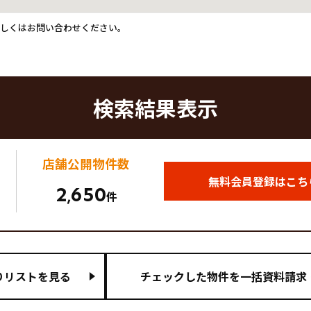
詳しくはお問い合わせください。
検索結果表示
店舗公開
物件数
無料会員登録はこち
2
650
,
件
りリストを見る