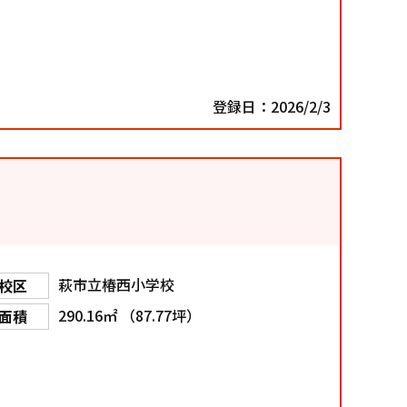
登録日：2026/2/3
萩市立椿西小学校
校区
290.16㎡ （87.77坪）
面積