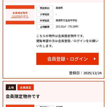
周南市
市区町村
-
小学校区
周南市立住吉中学校
中学校区
232.02㎡ （70.18坪）
土地面積
こちらの物件は会員限定物件です。
閲覧希望の方は会員登録／ログインをお願い
いたします。
会員登録・ログイン
登録日：2025/12/24
土地
会員限定
会員限定物件です