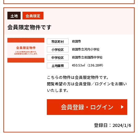
土地
会員限定
会員限定物件です
岩国市
市区町村
岩国市立河内小学校
小学校区
岩国市立岩国西中学校
中学校区
450.53㎡ （136.28坪）
土地面積
こちらの物件は会員限定物件です。
閲覧希望の方は会員登録／ログインをお願い
いたします。
会員登録・ログイン
登録日：2024/1/6