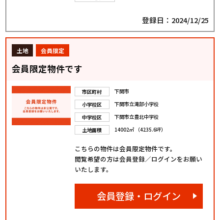
登録日：2024/12/25
土地
会員限定
会員限定物件です
下関市
市区町村
下関市立滝部小学校
小学校区
下関市立豊北中学校
中学校区
14002㎡ （4235.6坪）
土地面積
こちらの物件は会員限定物件です。
閲覧希望の方は会員登録／ログインをお願い
いたします。
会員登録・ログイン