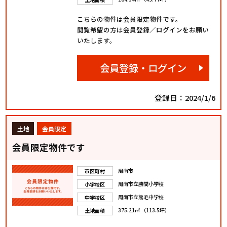
こちらの物件は会員限定物件です。
閲覧希望の方は会員登録／ログインをお願い
いたします。
会員登録・ログイン
登録日：2024/1/6
土地
会員限定
会員限定物件です
周南市
市区町村
周南市立勝間小学校
小学校区
周南市立熊毛中学校
中学校区
375.21㎡ （113.5坪）
土地面積