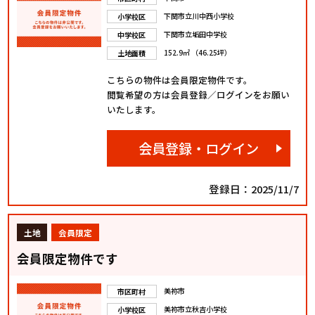
下関市立川中西小学校
小学校区
下関市立垢田中学校
中学校区
152.9㎡ （46.25坪）
土地面積
こちらの物件は会員限定物件です。
閲覧希望の方は会員登録／ログインをお願い
いたします。
会員登録・ログイン
登録日：2025/11/7
土地
会員限定
会員限定物件です
美祢市
市区町村
美祢市立秋吉小学校
小学校区