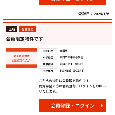
登録日：2024/1/6
土地
会員限定
会員限定物件です
岩国市
市区町村
岩国市立平田小学校
小学校区
岩国市立平田中学校
中学校区
300.68㎡ （90.95坪）
土地面積
こちらの物件は会員限定物件です。
閲覧希望の方は会員登録／ログインをお願い
いたします。
会員登録・ログイン