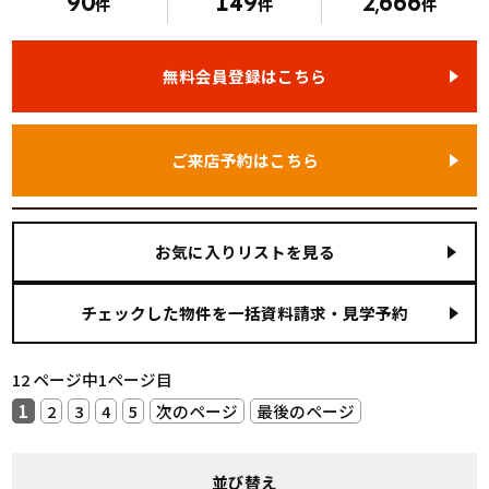
90
149
2
666
件
件
,
件
無料会員登録はこちら
ご来店予約はこちら
お気に入りリストを見る
12 ページ中1ページ目
1
2
3
4
5
次のページ
最後のページ
並び替え