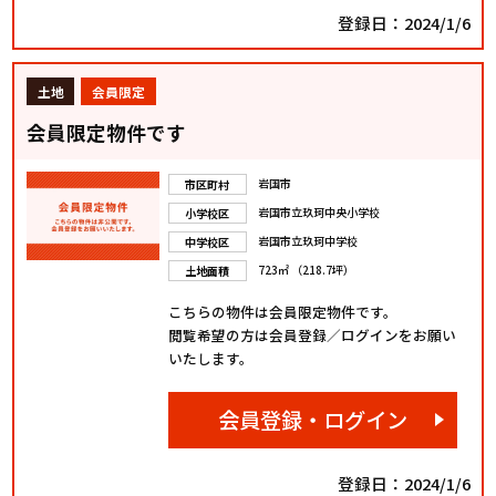
登録日：2024/1/6
土地
会員限定
会員限定物件です
岩国市
市区町村
岩国市立玖珂中央小学校
小学校区
岩国市立玖珂中学校
中学校区
723㎡ （218.7坪）
土地面積
こちらの物件は会員限定物件です。
閲覧希望の方は会員登録／ログインをお願い
いたします。
会員登録・ログイン
登録日：2024/1/6