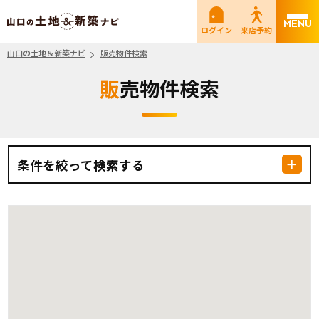
山口の土地＆新築ナビ
ログイン
来店予約
山口の土地＆新築ナビ
販売物件検索
販売物件検索
条件を絞って検索する