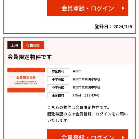
会員登録・ログイン
登録日：2024/1/6
土地
会員限定
会員限定物件です
岩国市
市区町村
岩国市立岩国小学校
小学校区
岩国市立岩国中学校
中学校区
375㎡ （113.43坪）
土地面積
こちらの物件は会員限定物件です。
閲覧希望の方は会員登録／ログインをお願い
いたします。
会員登録・ログイン