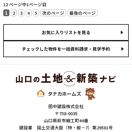
12 ページ中1ページ目
1
2
3
4
5
次のページ
最後のページ
お気に入りリストを見る
田中建設株式会社
〒758-0035
山口県萩市細工町44番
建設業 国土交通大臣（特・般－7）第29581号