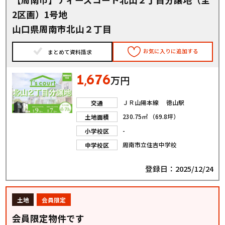
2区画）1号地
山口県周南市北山２丁目
お気に入りに追加する
まとめて資料請求
1
676
,
万円
ＪＲ山陽本線 徳山駅
交通
230.75㎡ （69.8坪）
土地面積
-
小学校区
周南市立住吉中学校
中学校区
登録日：2025/12/24
土地
会員限定
会員限定物件です