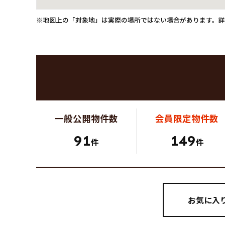
※地図上の「対象地」は実際の場所ではない場合があります。
一般公開
物件数
会員限定
物件数
91
149
件
件
お気に入