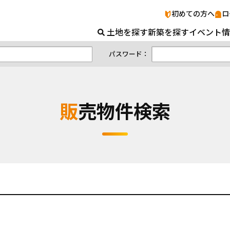
販売物件検索｜山口の土地＆新築ナビ
初めての方へ
ロ
土地を探す
新築を探す
イベント情
パスワード：
販売物件検索