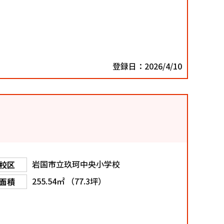
登録日：2026/4/10
岩国市立玖珂中央小学校
校区
255.54㎡ （77.3坪）
面積