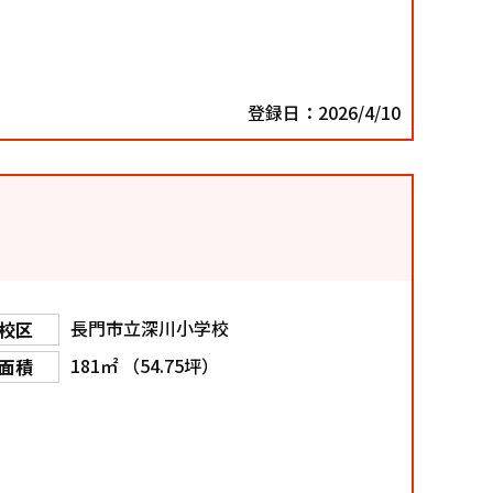
登録日：2026/4/10
長門市立深川小学校
校区
181㎡ （54.75坪）
面積