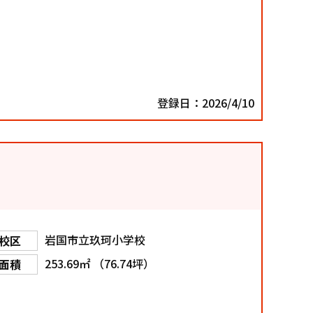
登録日：2026/4/10
岩国市立玖珂小学校
校区
253.69㎡ （76.74坪）
面積