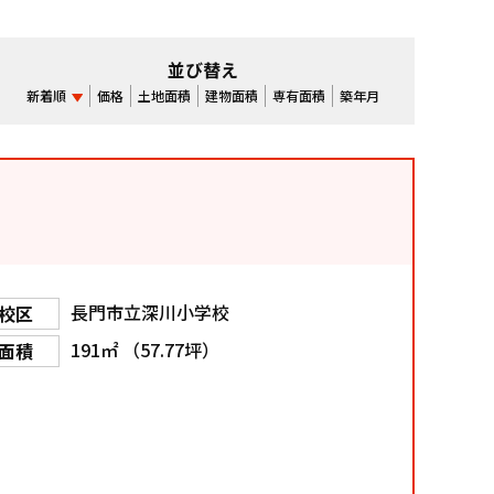
並び替え
新着順
価格
土地面積
建物面積
専有面積
築年月
長門市立深川小学校
校区
191㎡ （57.77坪）
面積