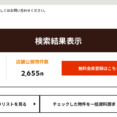
詳しくはお問い合わせください。
検索結果表示
店舗公開
物件数
無料会員登録はこち
2
655
,
件
りリストを見る