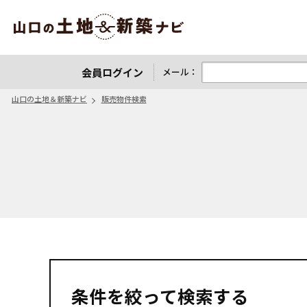
山口の土地＆新築ナビ
会員ログイン
メール：
山口の土地＆新築ナビ
販売物件検索
条件を絞って検索する