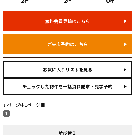
2
2
0
件
件
件
無料会員登録はこちら
ご来店予約はこちら
お気に入りリストを見る
1 ページ中1ページ目
1
並び替え