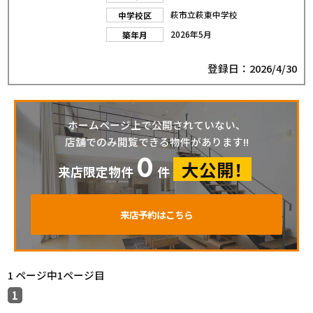
萩市立萩東中学校
中学校区
2026年5月
築年月
登録日：2026/4/30
ホームページ上で公開されていない、
店舗でのみ閲覧できる物件があります!!
0
大公開！
来店限定物件
件
来店予約はこちら
1 ページ中1ページ目
1