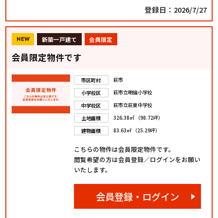
登録日：2026/7/27
新築一戸建て
会員限定
NEW
会員限定物件です
萩市
市区町村
萩市立明倫小学校
小学校区
萩市立萩東中学校
中学校区
326.38㎡ （98.72坪）
土地面積
83.63㎡ （25.29坪）
建物面積
こちらの物件は会員限定物件です。
閲覧希望の方は会員登録／ログインをお願い
いたします。
会員登録・ログイン