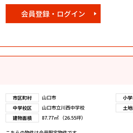
会員登録・ログイン
山口市
市区町村
小学
山口市立川西中学校
中学校区
土地
87.77㎡ （26.55坪）
建物面積
こちらの物件は会員限定物件です。