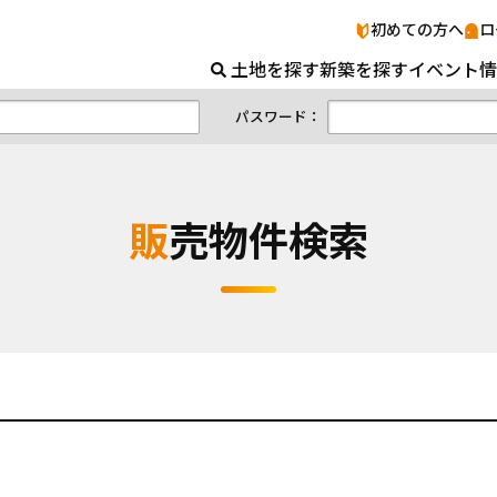
販売物件検索｜山口の土地＆新築ナビ
初めての方へ
ロ
土地を探す
新築を探す
イベント情
パスワード：
販売物件検索