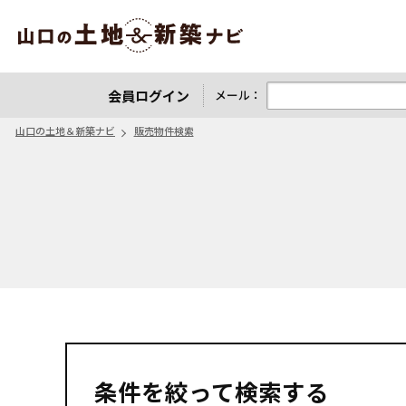
山口の土地＆新築ナビ
会員ログイン
メール：
山口の土地＆新築ナビ
販売物件検索
条件を絞って検索する