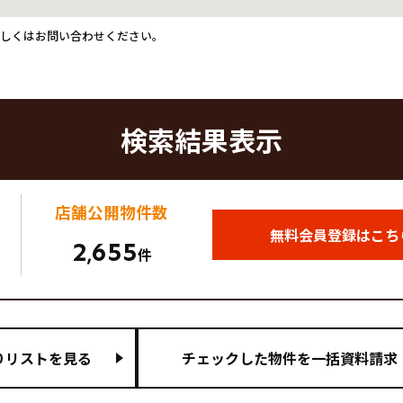
詳しくはお問い合わせください。
検索結果表示
店舗公開
物件数
無料会員登録はこち
2
655
,
件
りリストを見る