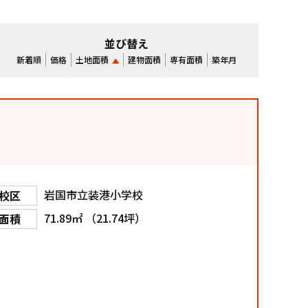
並び替え
新着順
価格
土地面積
建物面積
専有面積
築年月
岩国市立装港小学校
校区
71.89㎡ （21.74坪）
面積