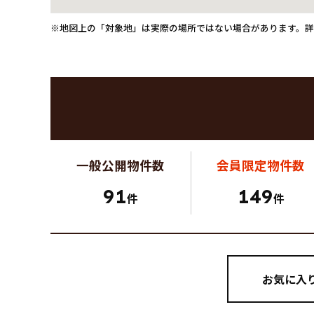
※地図上の「対象地」は実際の場所ではない場合があります。
一般公開
物件数
会員限定
物件数
91
149
件
件
お気に入