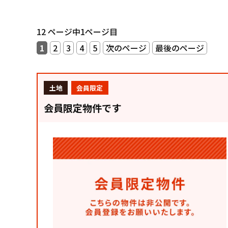
12 ページ中1ページ目
1
2
3
4
5
次のページ
最後のページ
土地
会員限定
会員限定物件です