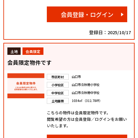
会員登録・ログイン
登録日：2025/10/17
土地
会員限定
会員限定物件です
山口市
市区町村
山口市立秋穂小学校
小学校区
山口市立秋穂中学校
中学校区
1034㎡ （312.78坪）
土地面積
こちらの物件は会員限定物件です。
閲覧希望の方は会員登録／ログインをお願い
いたします。