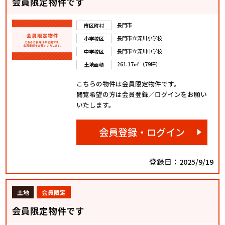
会員限定物件です
長門市
市区町村
長門市立深川小学校
小学校区
長門市立深川中学校
中学校区
261.17㎡ （79坪）
土地面積
こちらの物件は会員限定物件です。
閲覧希望の方は会員登録／ログインをお願い
いたします。
会員登録・ログイン
登録日：2025/9/19
土地
会員限定
会員限定物件です