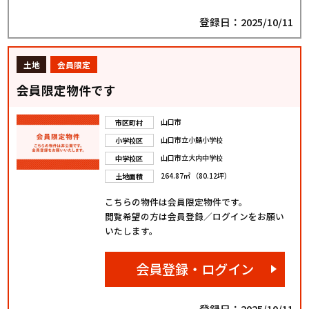
登録日：2025/10/11
土地
会員限定
会員限定物件です
山口市
市区町村
山口市立小鯖小学校
小学校区
山口市立大内中学校
中学校区
264.87㎡ （80.12坪）
土地面積
こちらの物件は会員限定物件です。
閲覧希望の方は会員登録／ログインをお願い
いたします。
会員登録・ログイン
登録日：2025/10/11