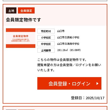
土地
会員限定
会員限定物件です
山口市
市区町村
山口市立良城小学校
小学校区
山口市立鴻南中学校
中学校区
281.28㎡ （85.08坪）
土地面積
こちらの物件は会員限定物件です。
閲覧希望の方は会員登録／ログインをお願い
いたします。
会員登録・ログイン
登録日：2025/10/17