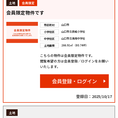
土地
会員限定
会員限定物件です
山口市
市区町村
山口市立良城小学校
小学校区
山口市立鴻南中学校
中学校区
266.91㎡ （80.74坪）
土地面積
こちらの物件は会員限定物件です。
閲覧希望の方は会員登録／ログインをお願い
いたします。
会員登録・ログイン
登録日：2025/10/17
土地