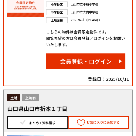
山口市立小鯖小学校
小学校区
山口市立大内中学校
中学校区
295.76㎡ （89.46坪）
土地面積
こちらの物件は会員限定物件です。
閲覧希望の方は会員登録／ログインをお願い
いたします。
会員登録・ログイン
登録日：2025/10/11
土地
上物有
山口県山口市折本１丁目
お気に入りに追加する
まとめて資料請求