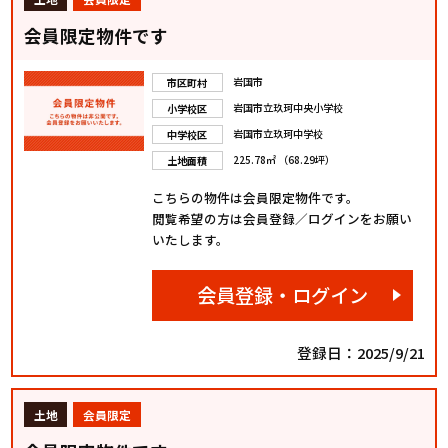
会員限定物件です
岩国市
市区町村
岩国市立玖珂中央小学校
小学校区
岩国市立玖珂中学校
中学校区
225.78㎡ （68.29坪）
土地面積
こちらの物件は会員限定物件です。
閲覧希望の方は会員登録／ログインをお願い
いたします。
会員登録・ログイン
登録日：2025/9/21
土地
会員限定