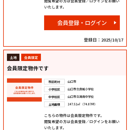
閲覧希望の方は会員登録／ログインをお願い
いたします。
会員登録・ログイン
登録日：2025/10/17
土地
会員限定
会員限定物件です
山口市
市区町村
山口市立良城小学校
小学校区
山口市立鴻南中学校
中学校区
247.52㎡ （74.87坪）
土地面積
こちらの物件は会員限定物件です。
閲覧希望の方は会員登録／ログインをお願い
いたします。