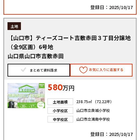
登録日：2025/10/17
土地
【山口市】ティーズコート吉敷赤田３丁目分譲地
（全9区画）6号地
山口県山口市吉敷赤田
お気に入りに追加する
まとめて資料請求
580
万円
238.75㎡ （72.22坪）
土地面積
山口市立良城小学校
小学校区
山口市立鴻南中学校
中学校区
登録日：2025/10/17