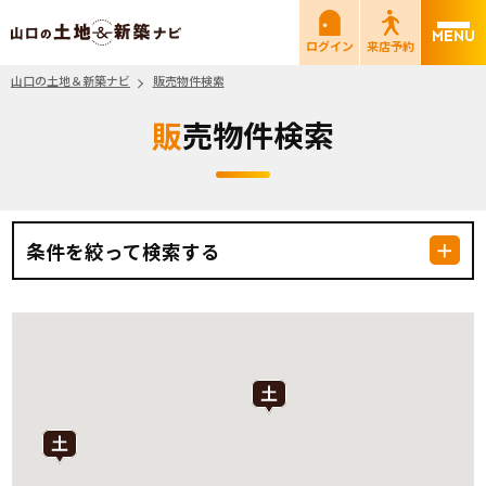
山口の土地＆新築ナビ
ログイン
来店予約
山口の土地＆新築ナビ
販売物件検索
販売物件検索
条件を絞って検索する