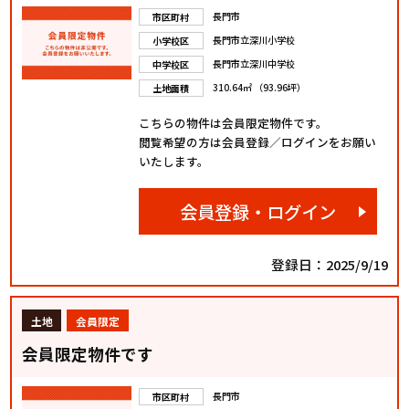
長門市
市区町村
長門市立深川小学校
小学校区
長門市立深川中学校
中学校区
310.64㎡ （93.96坪）
土地面積
こちらの物件は会員限定物件です。
閲覧希望の方は会員登録／ログインをお願い
いたします。
会員登録・ログイン
登録日：2025/9/19
土地
会員限定
会員限定物件です
長門市
市区町村