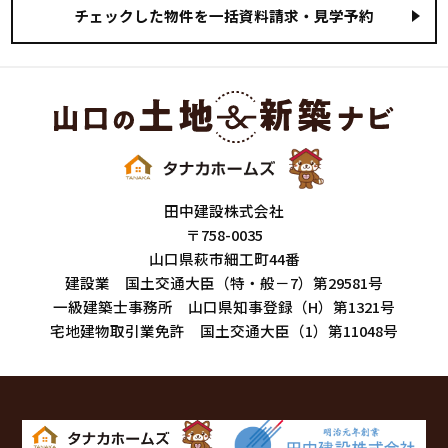
田中建設株式会社
〒758-0035
山口県萩市細工町44番
建設業 国土交通大臣（特・般－7）第29581号
一級建築士事務所 山口県知事登録（H）第1321号
宅地建物取引業免許 国土交通大臣（1）第11048号