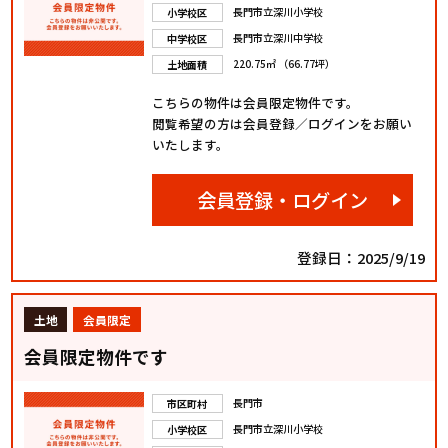
長門市立深川小学校
小学校区
長門市立深川中学校
中学校区
220.75㎡ （66.77坪）
土地面積
こちらの物件は会員限定物件です。
閲覧希望の方は会員登録／ログインをお願い
いたします。
会員登録・ログイン
登録日：2025/9/19
土地
会員限定
会員限定物件です
長門市
市区町村
長門市立深川小学校
小学校区