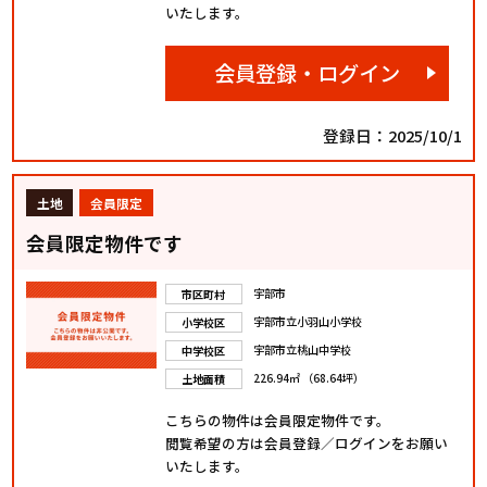
いたします。
会員登録・ログイン
登録日：2025/10/1
土地
会員限定
会員限定物件です
宇部市
市区町村
宇部市立小羽山小学校
小学校区
宇部市立桃山中学校
中学校区
226.94㎡ （68.64坪）
土地面積
こちらの物件は会員限定物件です。
閲覧希望の方は会員登録／ログインをお願い
いたします。