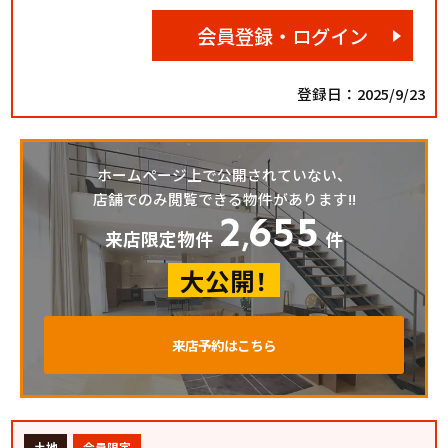
会員登録・ログイン
登録日：2025/9/23
ホームページ上で公開されていない、
店舗でのみ閲覧できる物件があります!!
2
655
,
来店限定物件
件
大公開！
来店予約はこちら
土地
会員限定