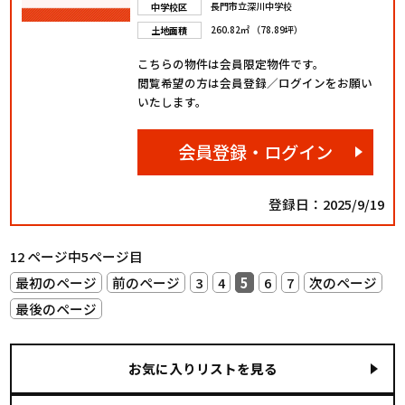
長門市立深川中学校
中学校区
260.82㎡ （78.89坪）
土地面積
こちらの物件は会員限定物件です。
閲覧希望の方は会員登録／ログインをお願い
いたします。
会員登録・ログイン
登録日：2025/9/19
12 ページ中5ページ目
最初のページ
前のページ
3
4
5
6
7
次のページ
最後のページ
お気に入りリストを見る