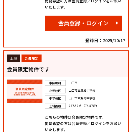
閲覧希望の方は会員登録／ログインをお願い
いたします。
会員登録・ログイン
登録日：2025/10/17
土地
会員限定
会員限定物件です
山口市
市区町村
山口市立良城小学校
小学校区
山口市立鴻南中学校
中学校区
247.52㎡ （74.87坪）
土地面積
こちらの物件は会員限定物件です。
閲覧希望の方は会員登録／ログインをお願い
いたします。