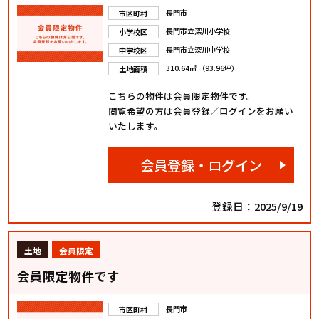
長門市
市区町村
長門市立深川小学校
小学校区
長門市立深川中学校
中学校区
310.64㎡ （93.96坪）
土地面積
こちらの物件は会員限定物件です。
閲覧希望の方は会員登録／ログインをお願い
いたします。
会員登録・ログイン
登録日：2025/9/19
土地
会員限定
会員限定物件です
長門市
市区町村