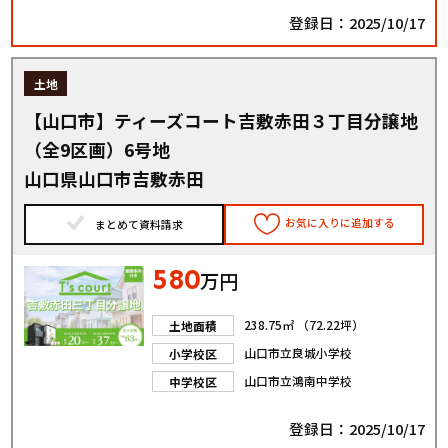
登録日：2025/10/17
土地
【山口市】ティーズコート吉敷赤田３丁目分譲地
（全9区画）6号地
山口県山口市吉敷赤田
お気に入りに追加する
まとめて資料請求
580
万円
238.75㎡ （72.22坪）
土地面積
山口市立良城小学校
小学校区
山口市立鴻南中学校
中学校区
登録日：2025/10/17