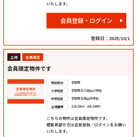
いたします。
会員登録・ログイン
登録日：2025/10/1
土地
会員限定
会員限定物件です
宇部市
市区町村
宇部市立小羽山小学校
小学校区
宇部市立桃山中学校
中学校区
226.94㎡ （68.64坪）
土地面積
こちらの物件は会員限定物件です。
閲覧希望の方は会員登録／ログインをお願い
いたします。