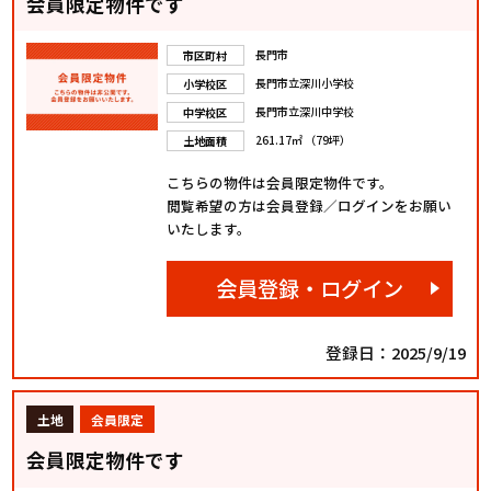
会員限定物件です
長門市
市区町村
長門市立深川小学校
小学校区
長門市立深川中学校
中学校区
261.17㎡ （79坪）
土地面積
こちらの物件は会員限定物件です。
閲覧希望の方は会員登録／ログインをお願い
いたします。
会員登録・ログイン
登録日：2025/9/19
土地
会員限定
会員限定物件です