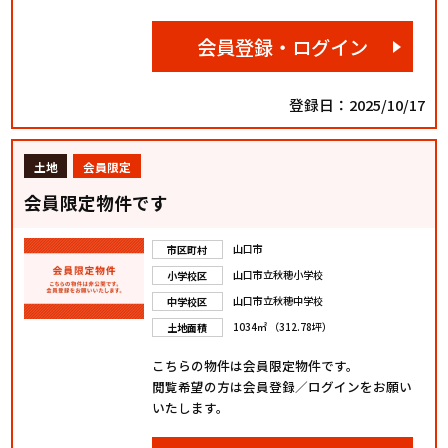
会員登録・ログイン
登録日：2025/10/17
土地
会員限定
会員限定物件です
山口市
市区町村
山口市立秋穂小学校
小学校区
山口市立秋穂中学校
中学校区
1034㎡ （312.78坪）
土地面積
こちらの物件は会員限定物件です。
閲覧希望の方は会員登録／ログインをお願い
いたします。