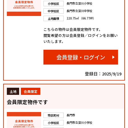
長門市立深川小学校
小学校区
長門市立深川中学校
中学校区
220.75㎡ （66.77坪）
土地面積
こちらの物件は会員限定物件です。
閲覧希望の方は会員登録／ログインをお願い
いたします。
会員登録・ログイン
登録日：2025/9/19
土地
会員限定
会員限定物件です
長門市
市区町村
長門市立深川小学校
小学校区