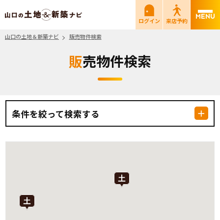
山口の土地＆新築ナビ
ログイン
来店予約
山口の土地＆新築ナビ
販売物件検索
販売物件検索
条件を絞って検索する