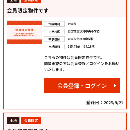
会員限定物件です
岩国市
市区町村
岩国市立玖珂中央小学校
小学校区
岩国市立玖珂中学校
中学校区
225.78㎡ （68.29坪）
土地面積
こちらの物件は会員限定物件です。
閲覧希望の方は会員登録／ログインをお願い
いたします。
会員登録・ログイン
登録日：2025/9/21
土地
会員限定