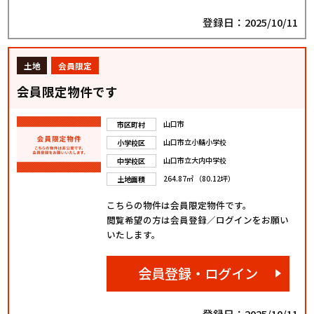
登録日：2025/10/11
土地
会員限定
会員限定物件です
山口市
市区町村
山口市立小鯖小学校
小学校区
山口市立大内中学校
中学校区
264.87㎡ （80.12坪）
土地面積
こちらの物件は会員限定物件です。
閲覧希望の方は会員登録／ログインをお願い
いたします。
会員登録・ログイン
登録日：2025/10/11