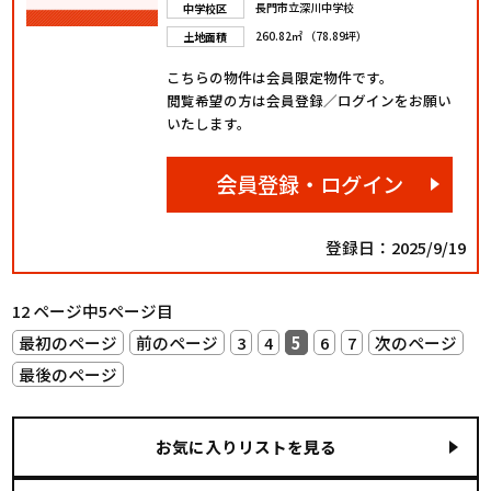
長門市立深川中学校
中学校区
260.82㎡ （78.89坪）
土地面積
こちらの物件は会員限定物件です。
閲覧希望の方は会員登録／ログインをお願い
いたします。
会員登録・ログイン
登録日：2025/9/19
12 ページ中5ページ目
最初のページ
前のページ
3
4
5
6
7
次のページ
最後のページ
お気に入りリストを見る