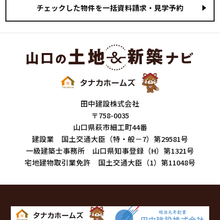
田中建設株式会社
〒758-0035
山口県萩市細工町44番
建設業 国土交通大臣（特・般－7）第29581号
一級建築士事務所 山口県知事登録（H）第1321号
宅地建物取引業免許 国土交通大臣（1）第11048号