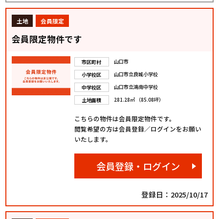
土地
会員限定
会員限定物件です
山口市
市区町村
山口市立良城小学校
小学校区
山口市立鴻南中学校
中学校区
281.28㎡ （85.08坪）
土地面積
こちらの物件は会員限定物件です。
閲覧希望の方は会員登録／ログインをお願い
いたします。
会員登録・ログイン
登録日：2025/10/17