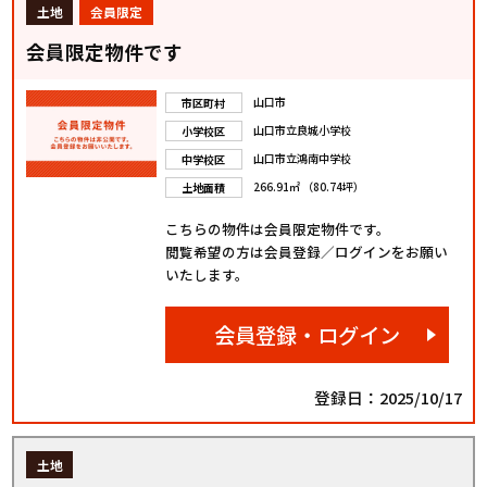
土地
会員限定
会員限定物件です
山口市
市区町村
山口市立良城小学校
小学校区
山口市立鴻南中学校
中学校区
266.91㎡ （80.74坪）
土地面積
こちらの物件は会員限定物件です。
閲覧希望の方は会員登録／ログインをお願い
いたします。
会員登録・ログイン
登録日：2025/10/17
土地