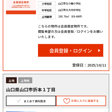
山口市立小鯖小学校
小学校区
山口市立大内中学校
中学校区
295.76㎡ （89.46坪）
土地面積
こちらの物件は会員限定物件です。
閲覧希望の方は会員登録／ログインをお願い
いたします。
会員登録・ログイン
登録日：2025/10/11
土地
上物有
山口県山口市折本１丁目
お気に入りに追加する
まとめて資料請求