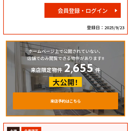
会員登録・ログイン
登録日：2025/9/23
ホームページ上で公開されていない、
店舗でのみ閲覧できる物件があります!!
2
655
,
来店限定物件
件
大公開！
来店予約はこちら
土地
会員限定