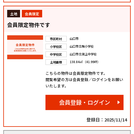
土地
会員限定
会員限定物件です
山口市
市区町村
山口市立陶小学校
小学校区
山口市立潟上中学校
中学校区
138.84㎡ （41.99坪）
土地面積
こちらの物件は会員限定物件です。
閲覧希望の方は会員登録／ログインをお願い
いたします。
会員登録・ログイン
登録日：2025/11/14