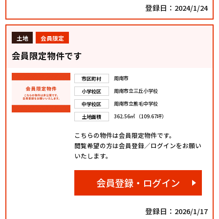
登録日：2024/1/24
土地
会員限定
会員限定物件です
周南市
市区町村
周南市立三丘小学校
小学校区
周南市立熊毛中学校
中学校区
362.56㎡ （109.67坪）
土地面積
こちらの物件は会員限定物件です。
閲覧希望の方は会員登録／ログインをお願い
いたします。
会員登録・ログイン
登録日：2026/1/17