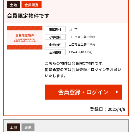
土地
会員限定
会員限定物件です
山口市
市区町村
山口市立二島小学校
小学校区
山口市立二島中学校
中学校区
135㎡ （40.83坪）
土地面積
こちらの物件は会員限定物件です。
閲覧希望の方は会員登録／ログインをお願い
いたします。
会員登録・ログイン
登録日：2025/4/8
土地
更地