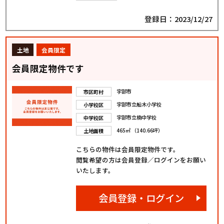
登録日：2023/12/27
土地
会員限定
会員限定物件です
宇部市
市区町村
宇部市立船木小学校
小学校区
宇部市立楠中学校
中学校区
465㎡ （140.66坪）
土地面積
こちらの物件は会員限定物件です。
閲覧希望の方は会員登録／ログインをお願い
いたします。
会員登録・ログイン