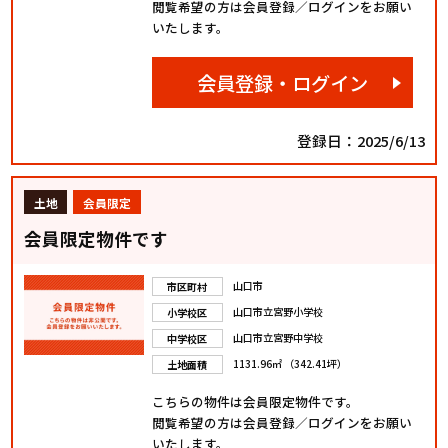
閲覧希望の方は会員登録／ログインをお願い
いたします。
会員登録・ログイン
登録日：2025/6/13
土地
会員限定
会員限定物件です
山口市
市区町村
山口市立宮野小学校
小学校区
山口市立宮野中学校
中学校区
1131.96㎡ （342.41坪）
土地面積
こちらの物件は会員限定物件です。
閲覧希望の方は会員登録／ログインをお願い
いたします。