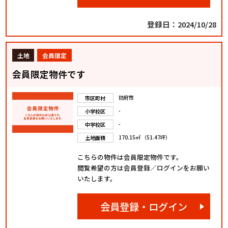
登録日：2024/10/28
土地
会員限定
会員限定物件です
防府市
市区町村
-
小学校区
-
中学校区
170.15㎡ （51.47坪）
土地面積
こちらの物件は会員限定物件です。
閲覧希望の方は会員登録／ログインをお願い
いたします。
会員登録・ログイン