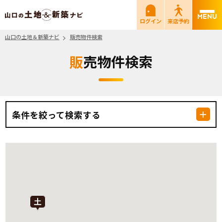
山口の土地＆新築ナビ
ログイン
来店予約
山口の土地＆新築ナビ
販売物件検索
販売物件検索
条件を絞って検索する