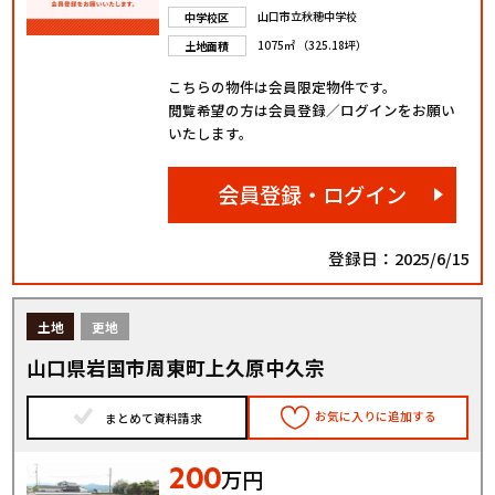
山口市立秋穂中学校
中学校区
1075㎡ （325.18坪）
土地面積
こちらの物件は会員限定物件です。
閲覧希望の方は会員登録／ログインをお願い
いたします。
会員登録・ログイン
登録日：2025/6/15
土地
更地
山口県岩国市周東町上久原中久宗
お気に入りに追加する
まとめて資料請求
200
万円