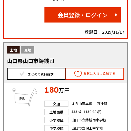
会員登録・ログイン
登録日：2025/11/17
土地
更地
山口県山口市鋳銭司
お気に入りに追加する
まとめて資料請求
180
万円
ＪＲ山陽本線 四辻駅
交通
433㎡ （130.98坪）
土地面積
山口市立鋳銭司小学校
小学校区
山口市立潟上中学校
中学校区