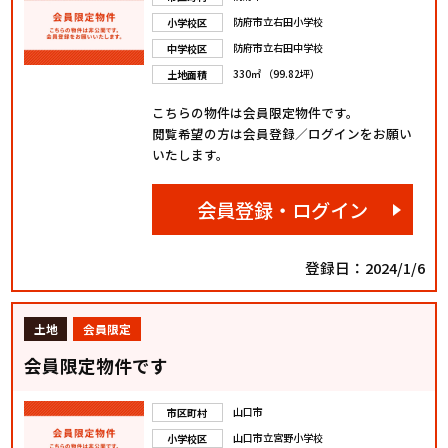
防府市立右田小学校
小学校区
防府市立右田中学校
中学校区
330㎡ （99.82坪）
土地面積
こちらの物件は会員限定物件です。
閲覧希望の方は会員登録／ログインをお願い
いたします。
会員登録・ログイン
登録日：2024/1/6
土地
会員限定
会員限定物件です
山口市
市区町村
山口市立宮野小学校
小学校区