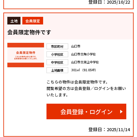
登録日：2025/10/22
土地
会員限定
会員限定物件です
山口市
市区町村
山口市立陶小学校
小学校区
山口市立潟上中学校
中学校区
301㎡ （91.05坪）
土地面積
こちらの物件は会員限定物件です。
閲覧希望の方は会員登録／ログインをお願い
いたします。
会員登録・ログイン
登録日：2025/11/14