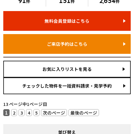
91
151
2
654
件
件
,
件
無料会員登録はこちら
ご来店予約はこちら
お気に入りリストを見る
13 ページ中1ページ目
1
2
3
4
5
次のページ
最後のページ
並び替え