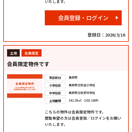
いたします。
会員登録・ログイン
登録日：2026/3/16
土地
会員限定
会員限定物件です
美祢市
市区町村
美祢市立秋吉小学校
小学校区
美祢市立秋芳中学校
中学校区
341.05㎡ （103.16坪）
土地面積
こちらの物件は会員限定物件です。
閲覧希望の方は会員登録／ログインをお願い
いたします。