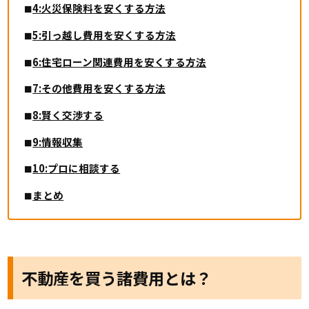
4:火災保険料を安くする方法
5:引っ越し費用を安くする方法
6:住宅ローン関連費用を安くする方法
7:その他費用を安くする方法
8:賢く交渉する
9:情報収集
10:プロに相談する
まとめ
不動産を買う諸費用とは？