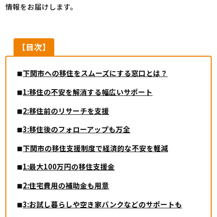
情報をお届けします。
【目次】
下関市への移住をスムーズにする窓口とは？
1:移住の不安を解消する幅広いサポート
2:移住前のリサーチを支援
3:移住後のフォローアップも万全
下関市の移住支援制度で経済的な不安を軽減
1:最大100万円の移住支援金
2:住宅費用の補助金も用意
3:お試し暮らしや空き家バンクなどのサポートも