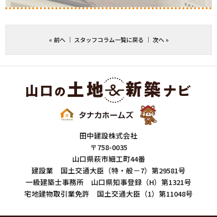
«
前へ
｜
スタッフコラム一覧に戻る
｜
次へ
»
田中建設株式会社
〒758-0035
山口県萩市細工町44番
建設業 国土交通大臣（特・般－7）第29581号
一級建築士事務所 山口県知事登録（H）第1321号
宅地建物取引業免許 国土交通大臣（1）第11048号