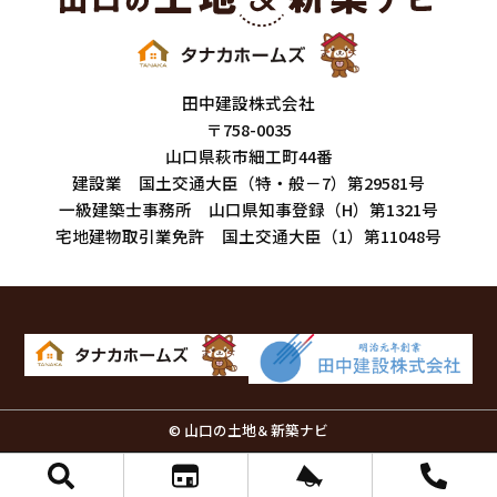
田中建設株式会社
〒758-0035
山口県萩市細工町44番
建設業 国土交通大臣（特・般－7）第29581号
一級建築士事務所 山口県知事登録（H）第1321号
宅地建物取引業免許 国土交通大臣（1）第11048号
© 山口の土地＆新築ナビ