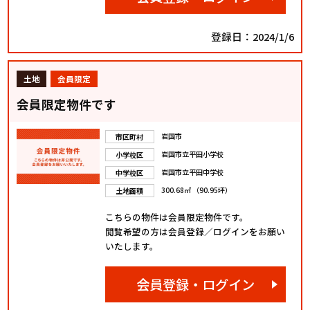
登録日：2024/1/6
土地
会員限定
会員限定物件です
岩国市
市区町村
岩国市立平田小学校
小学校区
岩国市立平田中学校
中学校区
300.68㎡ （90.95坪）
土地面積
こちらの物件は会員限定物件です。
閲覧希望の方は会員登録／ログインをお願い
いたします。
会員登録・ログイン