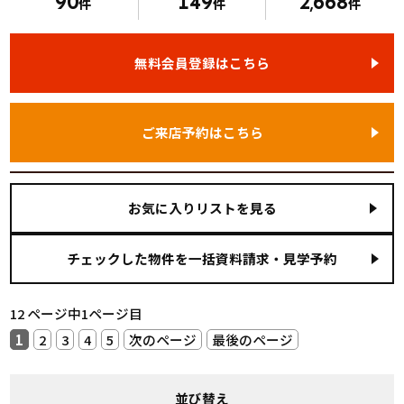
90
149
2
668
件
件
,
件
無料会員登録はこちら
ご来店予約はこちら
お気に入りリストを見る
12 ページ中1ページ目
1
2
3
4
5
次のページ
最後のページ
並び替え