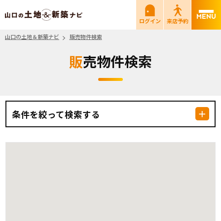
山口の土地＆新築ナビ
ログイン
来店予約
山口の土地＆新築ナビ
販売物件検索
販売物件検索
条件を絞って検索する