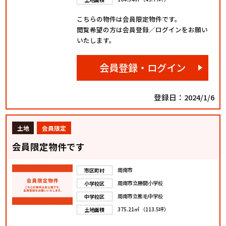
こちらの物件は会員限定物件です。
閲覧希望の方は会員登録／ログインをお願い
いたします。
会員登録・ログイン
登録日：2024/1/6
土地
会員限定
会員限定物件です
周南市
市区町村
周南市立勝間小学校
小学校区
周南市立熊毛中学校
中学校区
375.21㎡ （113.5坪）
土地面積