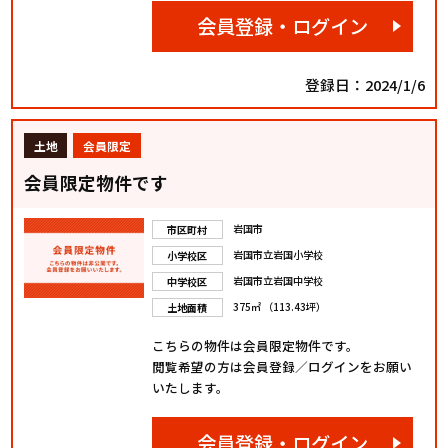
会員登録・ログイン
登録日：2024/1/6
土地
会員限定
会員限定物件です
岩国市
市区町村
岩国市立岩国小学校
小学校区
岩国市立岩国中学校
中学校区
375㎡ （113.43坪）
土地面積
こちらの物件は会員限定物件です。
閲覧希望の方は会員登録／ログインをお願い
いたします。
会員登録・ログイン