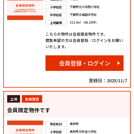
下関市立川中西小学校
小学校区
下関市立垢田中学校
中学校区
152.9㎡ （46.25坪）
土地面積
こちらの物件は会員限定物件です。
閲覧希望の方は会員登録／ログインをお願い
いたします。
会員登録・ログイン
登録日：2025/11/7
土地
会員限定
会員限定物件です
美祢市
市区町村
美祢市立秋吉小学校
小学校区