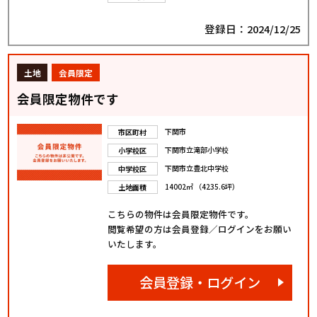
登録日：2024/12/25
土地
会員限定
会員限定物件です
下関市
市区町村
下関市立滝部小学校
小学校区
下関市立豊北中学校
中学校区
14002㎡ （4235.6坪）
土地面積
こちらの物件は会員限定物件です。
閲覧希望の方は会員登録／ログインをお願い
いたします。
会員登録・ログイン