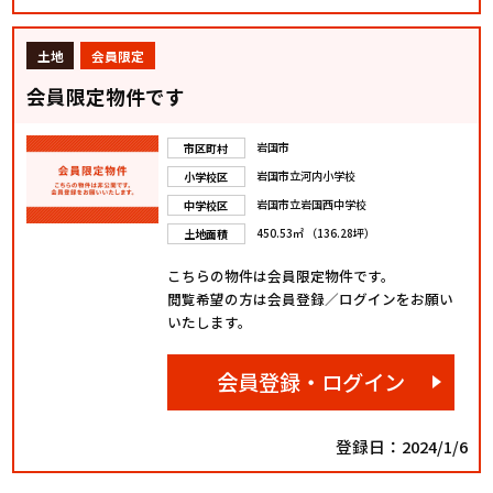
土地
会員限定
会員限定物件です
岩国市
市区町村
岩国市立河内小学校
小学校区
岩国市立岩国西中学校
中学校区
450.53㎡ （136.28坪）
土地面積
こちらの物件は会員限定物件です。
閲覧希望の方は会員登録／ログインをお願い
いたします。
会員登録・ログイン
登録日：2024/1/6