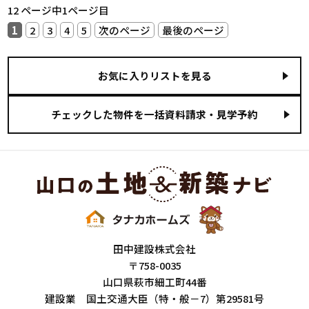
12 ページ中1ページ目
1
2
3
4
5
次のページ
最後のページ
お気に入りリストを見る
田中建設株式会社
〒758-0035
山口県萩市細工町44番
建設業 国土交通大臣（特・般－7）第29581号