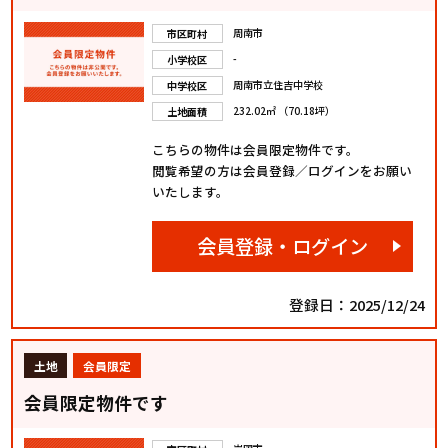
周南市
市区町村
-
小学校区
周南市立住吉中学校
中学校区
232.02㎡ （70.18坪）
土地面積
こちらの物件は会員限定物件です。
閲覧希望の方は会員登録／ログインをお願い
いたします。
会員登録・ログイン
登録日：2025/12/24
土地
会員限定
会員限定物件です