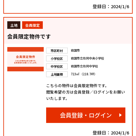
登録日：2024/1/6
土地
会員限定
会員限定物件です
岩国市
市区町村
岩国市立玖珂中央小学校
小学校区
岩国市立玖珂中学校
中学校区
723㎡ （218.7坪）
土地面積
こちらの物件は会員限定物件です。
閲覧希望の方は会員登録／ログインをお願い
いたします。
会員登録・ログイン
登録日：2024/1/6