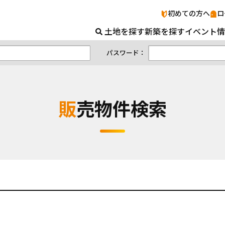
販売物件検索｜山口の土地＆新築ナビ
初めての方へ
ロ
土地を探す
新築を探す
イベント情
パスワード：
販売物件検索