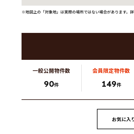
※地図上の「対象地」は実際の場所ではない場合があります。
一般公開
物件数
会員限定
物件数
90
149
件
件
お気に入