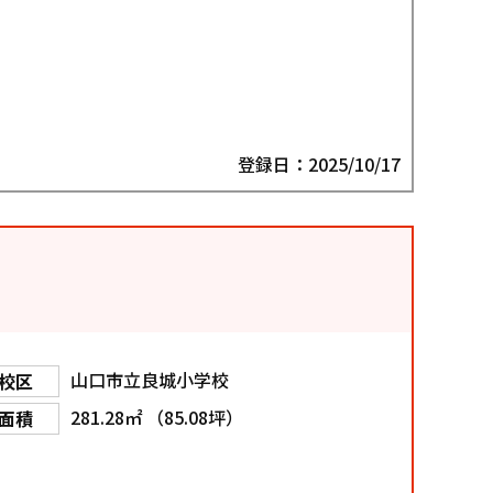
登録日：2025/10/17
山口市立良城小学校
校区
281.28㎡ （85.08坪）
面積