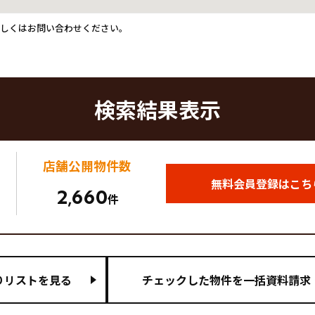
詳しくはお問い合わせください。
検索結果表示
店舗公開
物件数
無料会員登録はこち
2
660
,
件
りリストを見る