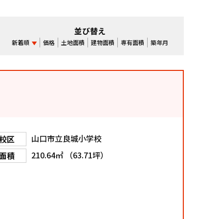
並び替え
新着順
価格
土地面積
建物面積
専有面積
築年月
山口市立良城小学校
校区
210.64㎡ （63.71坪）
面積