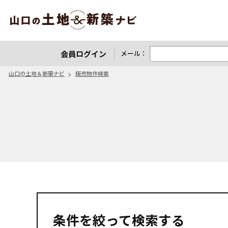
山口の土地＆新築ナビ
会員ログイン
メール：
山口の土地＆新築ナビ
販売物件検索
条件を絞って検索する