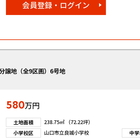
会員登録・ログイン
分譲地（全9区画）6号地
580
万円
238.75㎡ （72.22坪）
土地面積
山口市立良城小学校
小学校区
中学