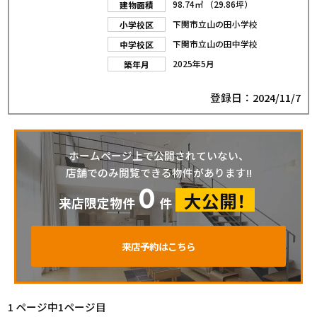
98.74㎡ （29.86坪）
建物面積
下関市立山の田小学校
小学校区
下関市立山の田中学校
中学校区
2025年5月
築年月
登録日：2024/11/7
ホームページ上で公開されていない、
店舗でのみ閲覧できる物件があります!!
0
大公開！
来店限定物件
件
来店予約はこちら
1 ページ中1ページ目