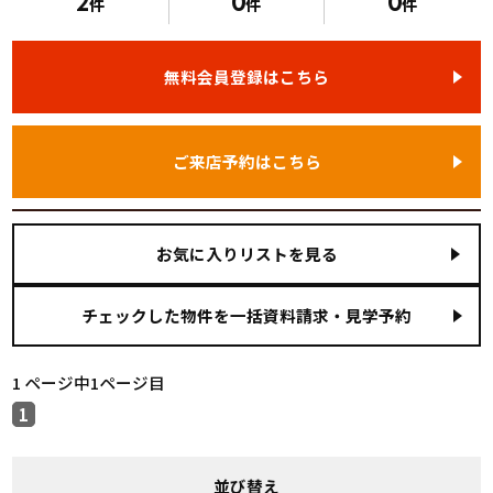
2
0
0
件
件
件
無料会員登録はこちら
ご来店予約はこちら
お気に入りリストを見る
1 ページ中1ページ目
1
並び替え