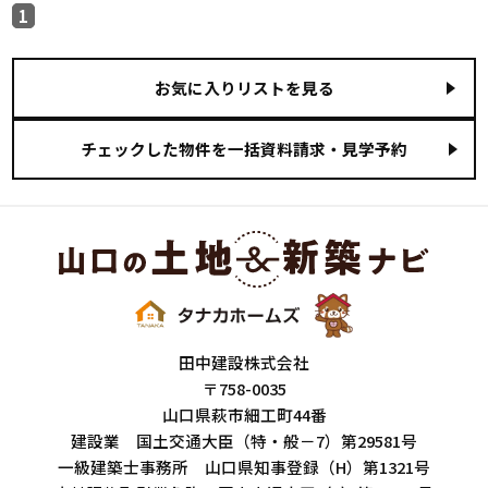
1
お気に入りリストを見る
田中建設株式会社
〒758-0035
山口県萩市細工町44番
建設業 国土交通大臣（特・般－7）第29581号
一級建築士事務所 山口県知事登録（H）第1321号