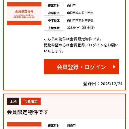
山口市
市区町村
山口市立白石小学校
小学校区
山口市立白石中学校
中学校区
226.94㎡ （68.64坪）
土地面積
こちらの物件は会員限定物件です。
閲覧希望の方は会員登録／ログインをお願い
いたします。
会員登録・ログイン
登録日：2025/12/24
土地
会員限定
会員限定物件です
周南市
市区町村