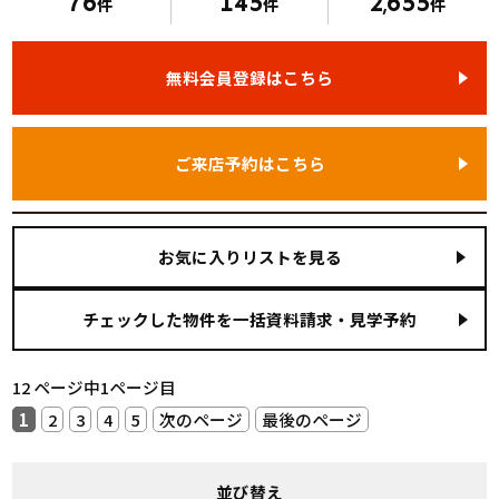
76
145
2
655
件
件
,
件
無料会員登録はこちら
ご来店予約はこちら
お気に入りリストを見る
12 ページ中1ページ目
1
2
3
4
5
次のページ
最後のページ
並び替え