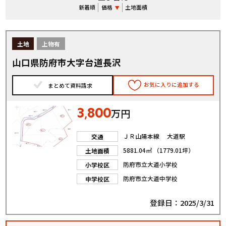
新着順
価格
土地面積
土地
上物有
山口県防府市大字台道長沢
お気に入りに追加する
まとめて資料請求
3
800
,
万円
ＪＲ山陽本線 大道駅
交通
5881.04㎡ （1779.01坪）
土地面積
防府市立大道小学校
小学校区
防府市立大道中学校
中学校区
登録日：2025/3/31