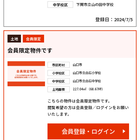
下関市立山の田中学校
中学校区
登録日：2024/7/5
土地
会員限定
会員限定物件です
山口市
市区町村
山口市立白石小学校
小学校区
山口市立白石中学校
中学校区
227.04㎡ （68.67坪）
土地面積
こちらの物件は会員限定物件です。
閲覧希望の方は会員登録／ログインをお願い
いたします。
会員登録・ログイン