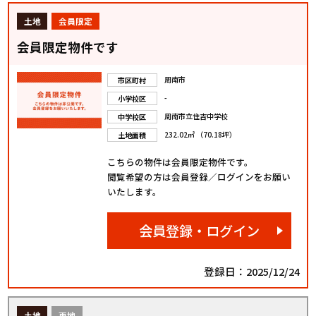
土地
会員限定
会員限定物件です
周南市
市区町村
-
小学校区
周南市立住吉中学校
中学校区
232.02㎡ （70.18坪）
土地面積
こちらの物件は会員限定物件です。
閲覧希望の方は会員登録／ログインをお願い
いたします。
会員登録・ログイン
登録日：2025/12/24
土地
更地