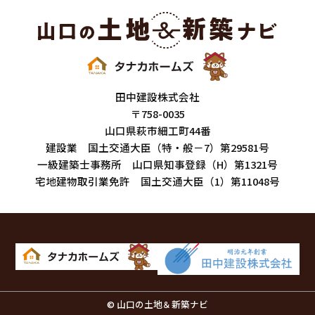
田中建設株式会社
〒758-0035
山口県萩市細工町44番
建設業 国土交通大臣（特・般－7）第29581号
一級建築士事務所 山口県知事登録（H）第1321号
宅地建物取引業免許 国土交通大臣（1）第11048号
© 山口の土地＆新築ナビ