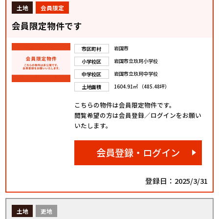
土地
会員限定
会員限定物件です
岩国市
市区町村
岩国市立玖珂小学校
小学校区
岩国市立玖珂中学校
中学校区
1604.91㎡ （485.48坪）
土地面積
こちらの物件は会員限定物件です。
閲覧希望の方は会員登録／ログインをお願い
いたします。
会員登録・ログイン
登録日：2025/3/31
土地
更地