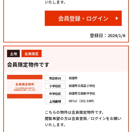
いたします。
会員登録・ログイン
登録日：2024/1/6
土地
会員限定
会員限定物件です
岩国市
市区町村
岩国市立高森小学校
小学校区
岩国市立周東中学校
中学校区
997㎡ （301.59坪）
土地面積
こちらの物件は会員限定物件です。
閲覧希望の方は会員登録／ログインをお願い
いたします。