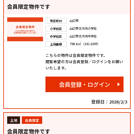
会員限定物件です
山口市
市区町村
山口市立大内小学校
小学校区
山口市立大内中学校
中学校区
798.8㎡ （241.63坪）
土地面積
こちらの物件は会員限定物件です。
閲覧希望の方は会員登録／ログインをお願い
いたします。
会員登録・ログイン
登録日：2026/2/3
土地
会員限定
会員限定物件です