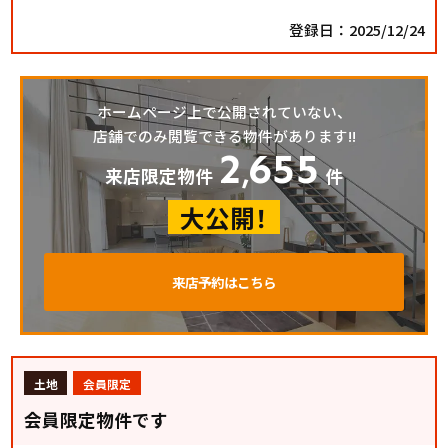
登録日：2025/12/24
ホームページ上で公開されていない、
店舗でのみ閲覧できる物件があります!!
2
655
,
来店限定物件
件
大公開！
来店予約はこちら
土地
会員限定
会員限定物件です