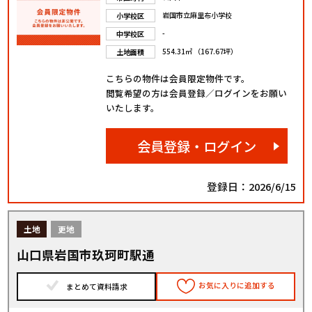
岩国市立麻里布小学校
小学校区
-
中学校区
554.31㎡ （167.67坪）
土地面積
こちらの物件は会員限定物件です。
閲覧希望の方は会員登録／ログインをお願い
いたします。
会員登録・ログイン
登録日：2026/6/15
土地
更地
山口県岩国市玖珂町駅通
お気に入りに追加する
まとめて資料請求