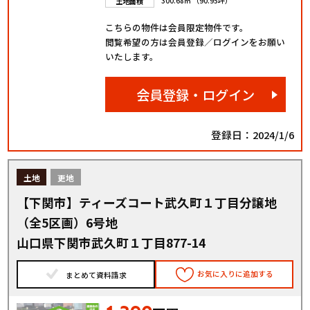
300.68㎡ （90.95坪）
土地面積
こちらの物件は会員限定物件です。
閲覧希望の方は会員登録／ログインをお願い
いたします。
会員登録・ログイン
登録日：2024/1/6
土地
更地
【下関市】ティーズコート武久町１丁目分譲地
（全5区画）6号地
山口県下関市武久町１丁目877-14
お気に入りに追加する
まとめて資料請求