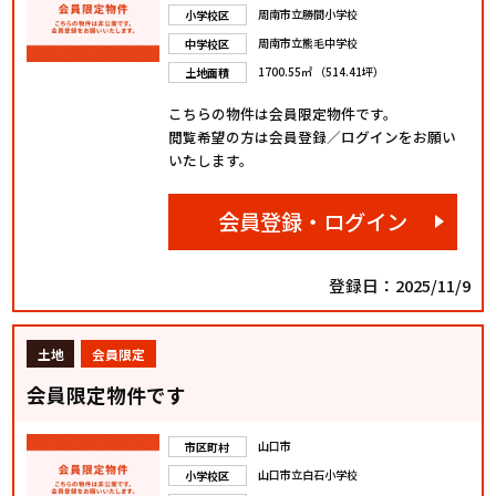
周南市立勝間小学校
小学校区
周南市立熊毛中学校
中学校区
1700.55㎡ （514.41坪）
土地面積
こちらの物件は会員限定物件です。
閲覧希望の方は会員登録／ログインをお願い
いたします。
会員登録・ログイン
登録日：2025/11/9
土地
会員限定
会員限定物件です
山口市
市区町村
山口市立白石小学校
小学校区