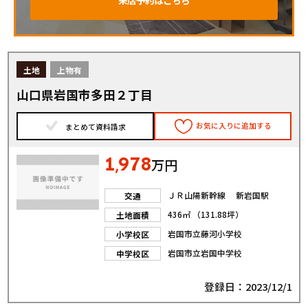
土地
上物有
山口県岩国市多田２丁目
お気に入りに追加する
まとめて資料請求
1
978
,
万円
ＪＲ山陽新幹線 新岩国駅
交通
436㎡ （131.88坪）
土地面積
岩国市立藤河小学校
小学校区
岩国市立岩国中学校
中学校区
登録日：2023/12/1