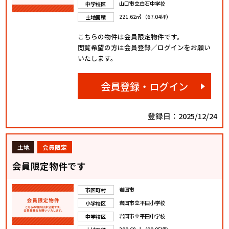
山口市立白石中学校
中学校区
221.62㎡ （67.04坪）
土地面積
こちらの物件は会員限定物件です。
閲覧希望の方は会員登録／ログインをお願い
いたします。
会員登録・ログイン
登録日：2025/12/24
土地
会員限定
会員限定物件です
岩国市
市区町村
岩国市立平田小学校
小学校区
岩国市立平田中学校
中学校区