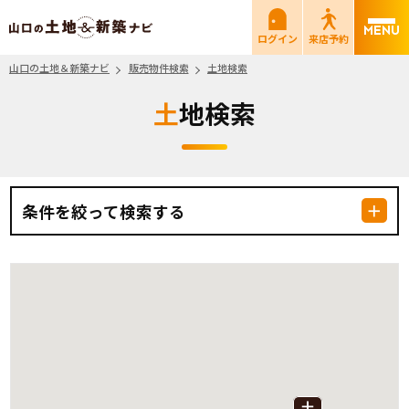
山口の土地＆新築ナビ
ログイン
来店予約
山口の土地＆新築ナビ
販売物件検索
土地検索
土地検索
条件を絞って検索する